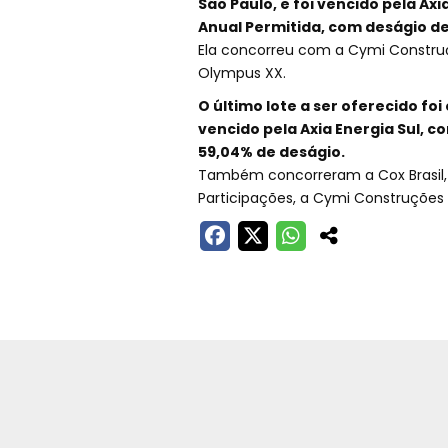
São Paulo, e foi vencido pela Axi
Anual Permitida, com deságio de
Ela concorreu com a Cymi Construçõ
Olympus XX.
O último lote a ser oferecido foi
vencido pela Axia Energia Sul, c
59,04% de deságio.
Também concorreram a Cox Brasil, 
Participações, a Cymi Construções 