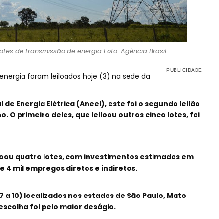
lotes de transmissão de energia Foto: Agência Brasil
energia foram leiloados hoje (3) na sede da
de Energia Elétrica (Aneel), este foi o segundo leilão
 O primeiro deles, que leiloou outros cinco lotes, foi
loou quatro lotes, com investimentos estimados em
de 4 mil empregos diretos e indiretos.
 a 10) localizados nos estados de São Paulo, Mato
escolha foi pelo maior deságio.