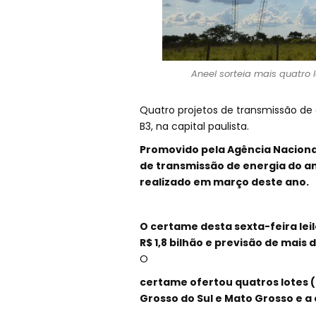
Aneel sorteia mais quatro 
Quatro projetos de transmissão de 
B3, na capital paulista.
Promovido pela Agência Nacional 
de transmissão de energia do ano.
realizado em março deste ano.
O certame desta sexta-feira lei
R$ 1,8 bilhão e previsão de mais 
O
certame ofertou quatros lotes (7
Grosso do Sul e Mato Grosso e a 