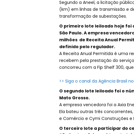
Segundo a Aneel, a licitação públi
(km) em linhas de transmissão e
transformação de subestações.
O primeiro lote leiloado hoje fo
São Paulo. A empresa vencedora 
milhões de Receita Anual Permit
definido pelo regulador.
A Receita Anual Permitida é uma r
recebem pela prestação do serviço
concorreu com a Fip Shelf 300, que 
>> Siga o canal da Agência Brasil 
O segundo lote leiloado foi o n
Mato Grosso.
A empresa vencedora foi a Axia Ene
Ela bateu outras três concorrente
e Comércio e Cymi Construções e P
O terceiro lote a participar do 