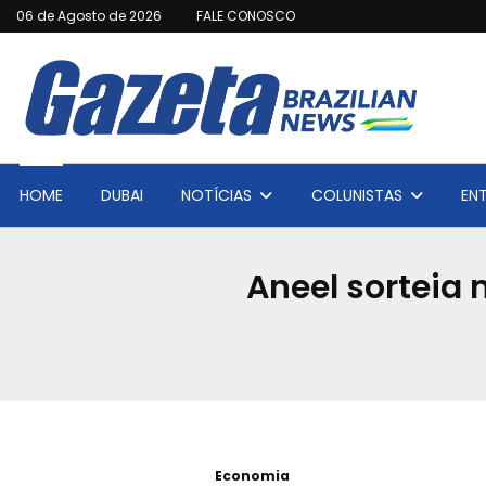
06 de Agosto de 2026
FALE CONOSCO
HOME
DUBAI
NOTÍCIAS
COLUNISTAS
EN
Aneel sorteia 
Economia