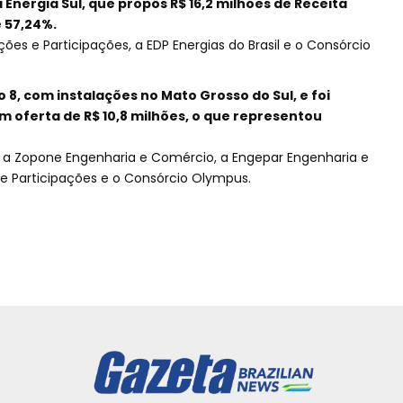
a Energia Sul, que propôs R$ 16,2 milhões de Receita
 57,24%.
es e Participações, a EDP Energias do Brasil e o Consórcio
 o 8, com instalações no Mato Grosso do Sul, e foi
om oferta de R$ 10,8 milhões, o que representou
a Zopone Engenharia e Comércio, a Engepar Engenharia e
e Participações e o Consórcio Olympus.