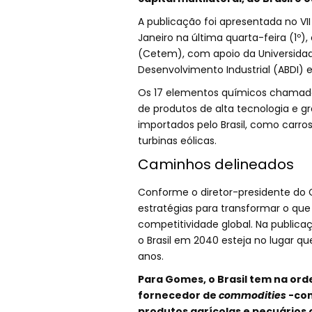
A publicação foi apresentada no VII 
Janeiro na última quarta-feira (1º)
(Cetem), com apoio da Universidade 
Desenvolvimento Industrial (ABDI) e 
Os 17 elementos químicos chamados
de produtos de alta tecnologia e 
importados pelo Brasil, como carro
turbinas eólicas.
Caminhos delineados
Conforme o diretor-presidente do 
estratégias para transformar o que
competitividade global. Na public
o Brasil em 2040 esteja no lugar qu
anos.
Para Gomes, o Brasil tem na ord
fornecedor de
commodities
-com
produtos agrícolas e pecuários