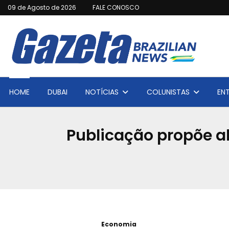
09 de Agosto de 2026
FALE CONOSCO
HOME
DUBAI
NOTÍCIAS
COLUNISTAS
EN
Publicação propõe al
Economia