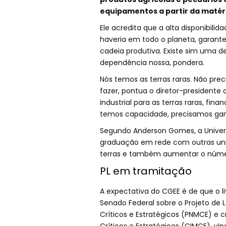
equipamentos a partir da matéri
Ele acredita que a alta disponibilid
haveria em todo o planeta, garante
cadeia produtiva. Existe sim uma
dependência nossa, pondera.
Nós temos as terras raras. Não pr
fazer, pontua o diretor-president
industrial para as terras raras, fi
temos capacidade, precisamos gan
Segundo Anderson Gomes, a Univer
graduação em rede com outras uni
terras e também aumentar o númer
PL em tramitação
A expectativa do CGEE é de que o li
Senado Federal sobre o Projeto de L
Críticos e Estratégicos (PNMCE) e c