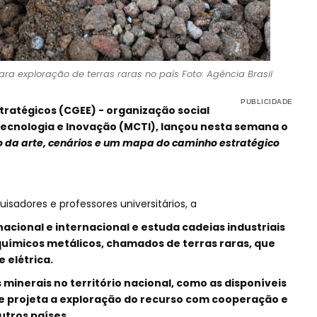
ra exploração de terras raras no país Foto: Agência Brasil
tratégicos (CGEE) - organização social
 Tecnologia e Inovação (MCTI), lançou nesta semana o
do da arte, cenários e um mapa do caminho estratégico
isadores e professores universitários, a
acional e internacional e estuda cadeias industriais
uímicos metálicos, chamados de terras raras, que
 elétrica.
minerais no território nacional, como as disponíveis
 projeta a exploração do recurso com cooperação e
outros países.