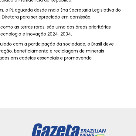
nculado à Presidência da República.
 o PL aguarda desde maio (na Secretaria Legislativa do
Diretora para ser apreciado em comissão.
 como as terras raras, são uma das áreas prioritárias
 Tecnologia e Inovação 2024-2034.
ado com a participação da sociedade, o Brasil deve
oração, beneficiamento e reciclagem de minerais
idades em cadeias essenciais e promovendo