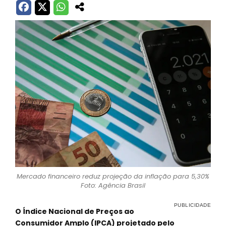
Mercado financeiro reduz projeção da inflação para 5,30%
Foto: Agência Brasil
O Índice Nacional de Preços ao
Consumidor Amplo (IPCA) projetado pelo