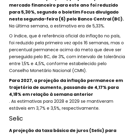
mercado financeiro para este ano foi reduzido
para 5,30%, segundo o boletim Focus divulgado
nesta segunda-feira (6) pelo Banco Central (BC).
Na última semana, a estimativa era de 5,33%.
O índice, que é referência oficial da inflação no país,
foi reduzido pela primeira vez após 16 semanas, mas o
percentual permanece acima da meta que deve ser
perseguida pelo BC, de 3%, com intervalo de tolerância
entre 1,5% e 4,5%, conforme estabelecido pelo
Conselho Monetário Nacional (CMN).
Para 2027, a projeção da inflação permanece em
trajetória de aumento, passando de 4,17% para
4,18% em relação à semana anterior
. As estimativas para 2028 e 2029 se mantiveram
estáveis em 3,7% e 3,5%, respectivamente.
Selic
A projeção da taxa básica de juros (Selic) para