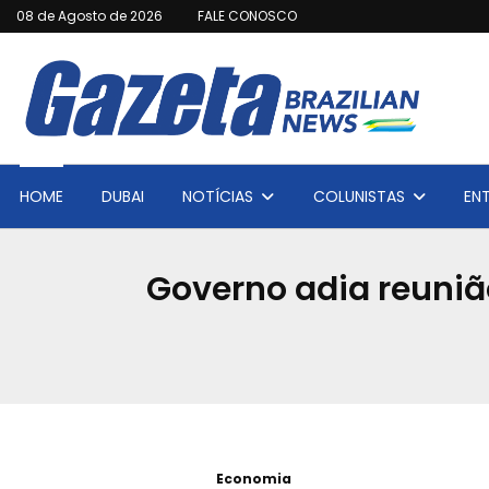
08 de Agosto de 2026
FALE CONOSCO
HOME
DUBAI
NOTÍCIAS
COLUNISTAS
EN
Governo adia reuniã
Economia