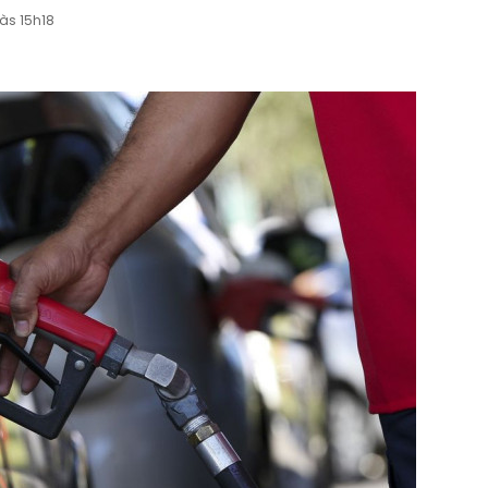
às 15h18