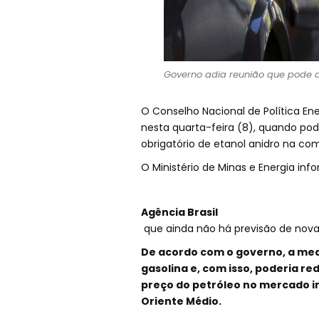
Governo adia reunião que pode a
O Conselho Nacional de Política En
nesta quarta-feira (8), quando po
obrigatório de etanol anidro na co
O Ministério de Minas e Energia in
Agência Brasil
que ainda não há previsão de nova 
De acordo com o governo, a medi
gasolina e, com isso, poderia re
preço do petróleo no mercado i
Oriente Médio.