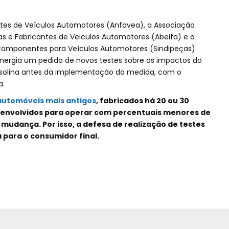
ntes de Veículos Automotores (Anfavea), a Associação
as e Fabricantes de Veiculos Automotores (Abeifa) e o
e Componentes para Veículos Automotores (Sindipeças)
Energia um pedido de novos testes sobre os impactos do
solina antes da implementação da medida, com o
a.
automóveis mais antigos
, fabricados há 20 ou 30
senvolvidos para operar com percentuais menores de
mudança. Por isso, a defesa de realização de testes
para o consumidor final.