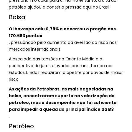
pressionam o dólar para cima. No entanto, a alta do
petróleo ajudou a conter a pressão aqui no Brasil.
Bolsa
O Ibovespa caiu 0,79% e encerrou o pregão aos
170.653 pontos
, pressionado pelo aumento da aversão ao risco nos
mercados internacionais.
A escalada das tensões no Oriente Médio e a
perspectiva de juros elevados por mais tempo nos
Estados Unidos reduziram o apetite por ativos de maior
risco.
As ações da Petrobras, as mais negociadas na
bolsa, encontraram suporte na valorização do
petróleo, mas o desempenho não foi suficiente
para impedir a queda do principal índice da B3
.
Petróleo