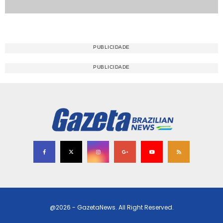
@2026 - GazetaNews. All Right Reserved.