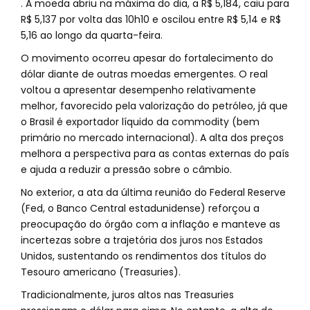
. A moeda abriu na máxima do dia, a R$ 5,184, caiu para
R$ 5,137 por volta das 10h10 e oscilou entre R$ 5,14 e R$
5,16 ao longo da quarta-feira.
O movimento ocorreu apesar do fortalecimento do
dólar diante de outras moedas emergentes. O real
voltou a apresentar desempenho relativamente
melhor, favorecido pela valorização do petróleo, já que
o Brasil é exportador líquido da commodity (bem
primário no mercado internacional). A alta dos preços
melhora a perspectiva para as contas externas do país
e ajuda a reduzir a pressão sobre o câmbio.
No exterior, a ata da última reunião do Federal Reserve
(Fed, o Banco Central estadunidense) reforçou a
preocupação do órgão com a inflação e manteve as
incertezas sobre a trajetória dos juros nos Estados
Unidos, sustentando os rendimentos dos títulos do
Tesouro americano (Treasuries).
Tradicionalmente, juros altos nas Treasuries