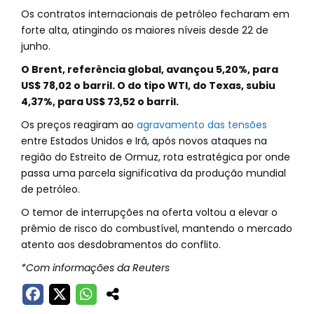
Os contratos internacionais de petróleo fecharam em
forte alta, atingindo os maiores níveis desde 22 de
junho.
O Brent, referência global, avançou 5,20%, para
US$ 78,02 o barril. O do tipo WTI, do Texas, subiu
4,37%, para US$ 73,52 o barril.
Os preços reagiram ao
agravamento das tensões
entre Estados Unidos e Irã, após novos ataques na
região do Estreito de Ormuz, rota estratégica por onde
passa uma parcela significativa da produção mundial
de petróleo.
O temor de interrupções na oferta voltou a elevar o
prêmio de risco do combustível, mantendo o mercado
atento aos desdobramentos do conflito.
*Com informações da Reuters