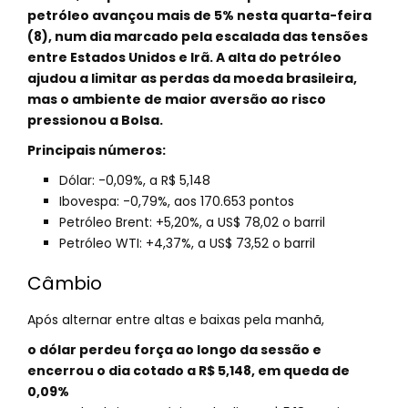
petróleo avançou mais de 5% nesta quarta-feira
(8), num dia marcado pela escalada das tensões
entre Estados Unidos e Irã. A alta do petróleo
ajudou a limitar as perdas da moeda brasileira,
mas o ambiente de maior aversão ao risco
pressionou a Bolsa.
Principais números:
Dólar: -0,09%, a R$ 5,148
Ibovespa: -0,79%, aos 170.653 pontos
Petróleo Brent: +5,20%, a US$ 78,02 o barril
Petróleo WTI: +4,37%, a US$ 73,52 o barril
Câmbio
Após alternar entre altas e baixas pela manhã,
o dólar perdeu força ao longo da sessão e
encerrou o dia cotado a R$ 5,148, em queda de
0,09%