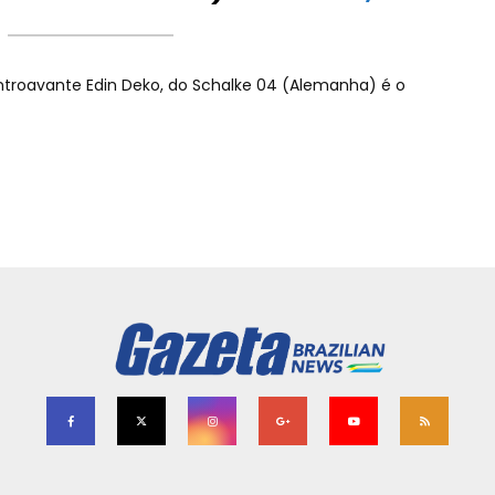
troavante Edin Deko, do Schalke 04 (Alemanha) é o