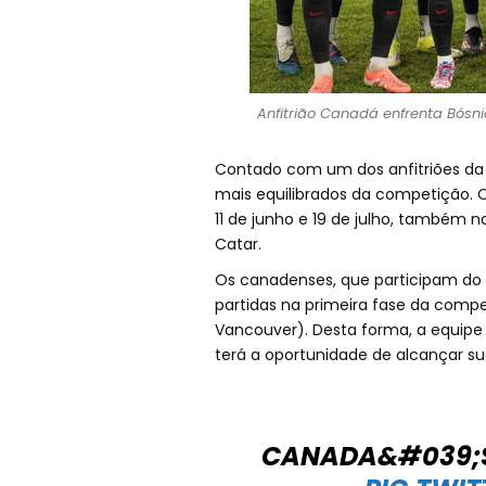
Anfitrião Canadá enfrenta Bósni
Contado com um dos anfitriões da
mais equilibrados da competição. O 
11 de junho e 19 de julho, também 
Catar.
Os canadenses, que participam do te
partidas na primeira fase da com
Vancouver). Desta forma, a equip
terá a oportunidade de alcançar su
CANADA&#039;S