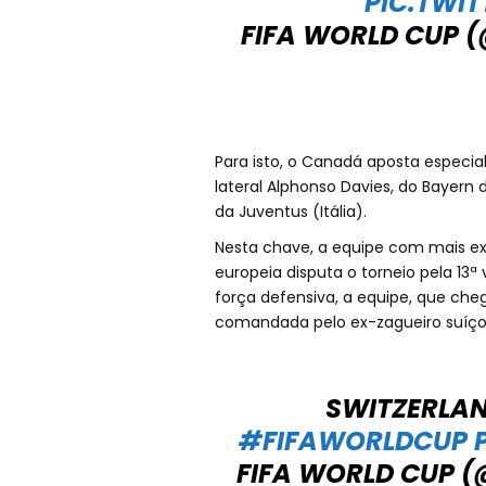
PIC.TWI
FIFA WORLD CUP 
Para isto, o Canadá aposta especi
lateral Alphonso Davies, do Bayern
da Juventus (Itália).
Nesta chave, a equipe com mais ex
europeia disputa o torneio pela 13ª 
força defensiva, a equipe, que che
comandada pelo ex-zagueiro suíço 
SWITZERLA
#FIFAWORLDCUP
FIFA WORLD CUP 