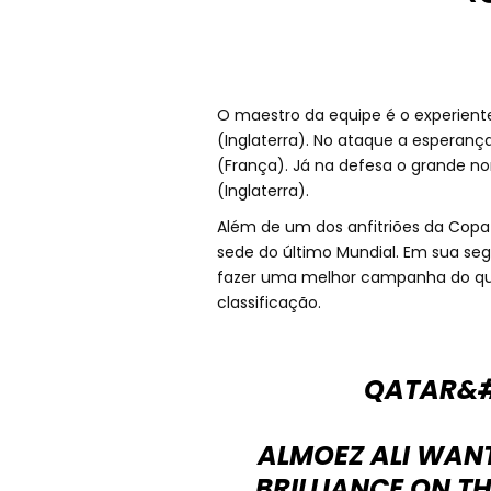
O maestro da equipe é o experient
(Inglaterra). No ataque a esperanç
(França). Já na defesa o grande no
(Inglaterra).
Além de um dos anfitriões da Copa
sede do último Mundial. Em sua s
fazer uma melhor campanha do que
classificação.
QATAR&#
ALMOEZ ALI WAN
BRILLIANCE ON T