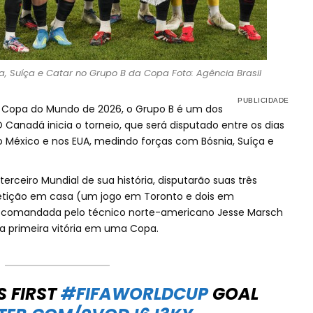
a, Suíça e Catar no Grupo B da Copa Foto: Agência Brasil
 Copa do Mundo de 2026, o Grupo B é um dos
Canadá inicia o torneio, que será disputado entre os dias
no México e nos EUA, medindo forças com Bósnia, Suíça e
rceiro Mundial de sua história, disputarão suas três
petição em casa (um jogo em Toronto e dois em
e comandada pelo técnico norte-americano Jesse Marsch
a primeira vitória em uma Copa.
 FIRST
#FIFAWORLDCUP
GOAL