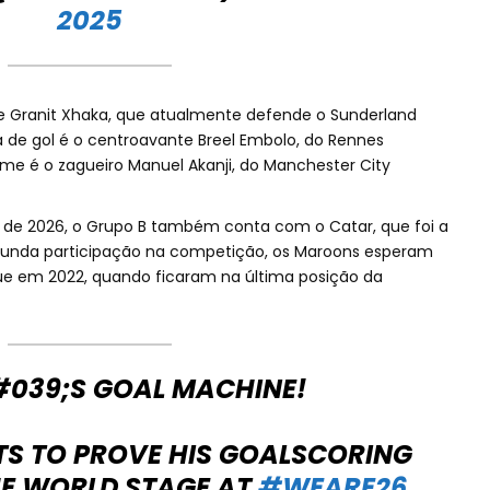
2025
e Granit Xhaka, que atualmente defende o Sunderland
a de gol é o centroavante Breel Embolo, do Rennes
me é o zagueiro Manuel Akanji, do Manchester City
 de 2026, o Grupo B também conta com o Catar, que foi a
egunda participação na competição, os Maroons esperam
 em 2022, quando ficaram na última posição da
039;S GOAL MACHINE!
TS TO PROVE HIS GOALSCORING
HE WORLD STAGE AT
#WEARE26
.