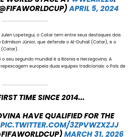
 (@FIFAWORLDCUP)
APRIL 5, 2024
ulen Lopetegui, o Catar tem entre seus destaques dois
e Edmilson Júnior, que defende o Al-Duhail (Catar), e o
 (Catar).
 o seu segundo mundial é a Bósnia e Herzegovina. A
 repescagem europeia duas equipes tradicionais: o País de
IRST TIME SINCE 2014...
VINA HAVE QUALIFIED FOR THE
!
PIC.TWITTER.COM/3ZPVWZXZJJ
@FIFAWORLDCUP)
MARCH 31, 2026