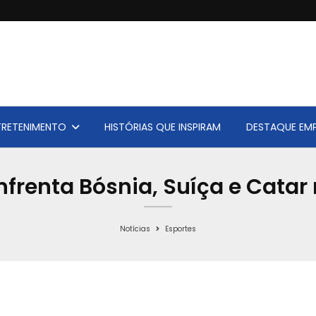
TRETENIMENTO
HISTÓRIAS QUE INSPIRAM
DESTAQUE EMP
nfrenta Bósnia, Suíça e Catar
Notícias
Esportes