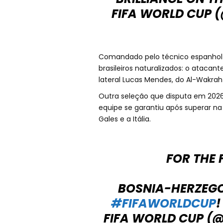
FIFA WORLD CUP
Comandado pelo técnico espanhol J
brasileiros naturalizados: o atacant
lateral Lucas Mendes, do Al-Wakrah
Outra seleção que disputa em 2026
equipe se garantiu após superar na
Gales e a Itália.
FOR THE F
BOSNIA-HERZEGO
#FIFAWORLDCUP
FIFA WORLD CUP (