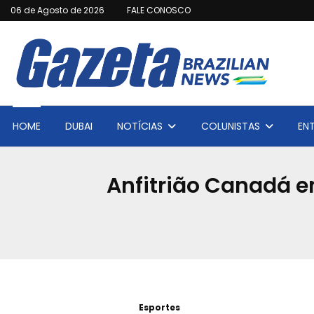
06 de Agosto de 2026
FALE CONOSCO
HOME
DUBAI
NOTÍCIAS
COLUNISTAS
EN
Anfitrião Canadá e
Esportes