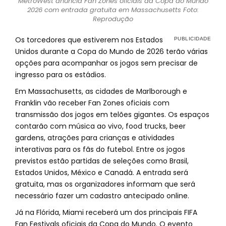
MetroWest anuncia Fan Zones oficiais da Copa do Mundo
2026 com entrada gratuita em Massachusetts Foto:
Reprodução
Os torcedores que estiverem nos Estados
Unidos durante a Copa do Mundo de 2026 terão várias
opções para acompanhar os jogos sem precisar de
ingresso para os estádios.
Em Massachusetts, as cidades de Marlborough e
Franklin vão receber Fan Zones oficiais com
transmissão dos jogos em telões gigantes. Os espaços
contarão com música ao vivo, food trucks, beer
gardens, atrações para crianças e atividades
interativas para os fãs do futebol. Entre os jogos
previstos estão partidas de seleções como Brasil,
Estados Unidos, México e Canadá. A entrada será
gratuita, mas os organizadores informam que será
necessário fazer um cadastro antecipado online.
Já na Flórida, Miami receberá um dos principais FIFA
Fan Festivals oficiais da Copa do Mundo. O evento