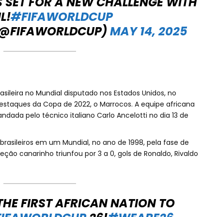
S SET FOR A NEW CHALLENGE WITH
L!
#FIFAWORLDCUP
 (@FIFAWORLDCUP)
MAY 14, 2025
asileira no Mundial disputado nos Estados Unidos, no
staques da Copa de 2022, o Marrocos. A equipe africana
ada pelo técnico italiano Carlo Ancelotti no dia 13 de
rasileiros em um Mundial, no ano de 1998, pela fase de
eção canarinho triunfou por 3 a 0, gols de Ronaldo, Rivaldo
HE FIRST AFRICAN NATION TO