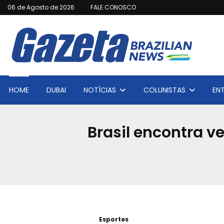
06 de Agosto de 2026
FALE CONOSCO
HOME
DUBAI
NOTÍCIAS
COLUNISTAS
EN
Brasil encontra 
Esportes