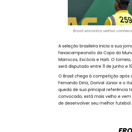
Brasil encontra velhos conhec
A seleção brasileira inicia a sua j
hexacampeonato da Copa do Mundo
Marrocos, Escócia e Haiti. O tornei
será disputado entre 11 de junho e 19
O Brasil chega à competição após 
Fernando Diniz, Dorival Júnior e o i
queda de sua principal referência t
convocado, está mais velho e vem
de desenvolver seu melhor futebol.
FRO