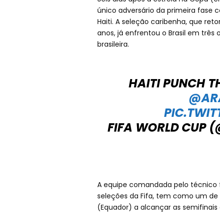
único adversário da primeira fase
Haiti. A seleção caribenha, que r
anos, já enfrentou o Brasil em trê
brasileira.
HAITI PUNCH T
@AR
PIC.TWI
FIFA WORLD CUP 
A equipe comandada pelo técnico f
seleções da Fifa, tem como um de 
(Equador) a alcançar as semifinais