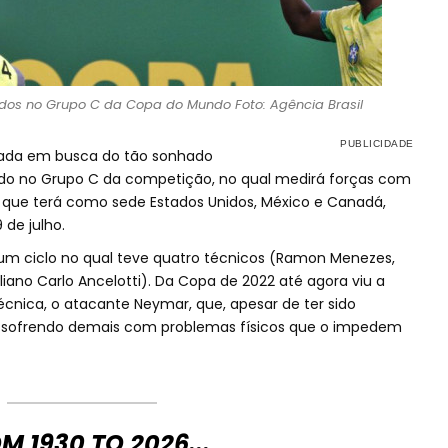
idos no Grupo C da Copa do Mundo Foto: Agência Brasil
ornada em busca do tão sonhado
 no Grupo C da competição, no qual medirá forças com
o, que terá como sede Estados Unidos, México e Canadá,
 de julho.
um ciclo no qual teve quatro técnicos (Ramon Menezes,
taliano Carlo Ancelotti). Da Copa de 2022 até agora viu a
écnica, o atacante Neymar, que, apesar de ter sido
 sofrendo demais com problemas físicos que o impedem
M 1930 TO 2026...