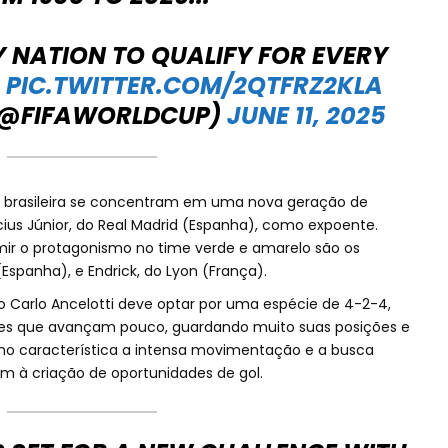
LY NATION TO QUALIFY FOR EVERY
!
PIC.TWITTER.COM/2QTFRZ2KLA
 (@FIFAWORLDCUP)
JUNE 11, 2025
a brasileira se concentram em uma nova geração de
ius Júnior, do Real Madrid (Espanha), como expoente.
ir o protagonismo no time verde e amarelo são os
Espanha), e Endrick, do Lyon (França).
no Carlo Ancelotti deve optar por uma espécie de 4-2-4,
es que avançam pouco, guardando muito suas posições e
o característica a intensa movimentação e a busca
m à criação de oportunidades de gol.