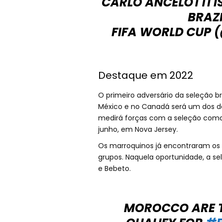
CARLO ANCELOTTI I
BRAZI
FIFA WORLD CUP
Destaque em 2022
O primeiro adversário da seleção br
México e no Canadá será um dos de
medirá forças com a seleção comand
junho, em Nova Jersey.
Os marroquinos já encontraram os b
grupos. Naquela oportunidade, a sel
e Bebeto.
MOROCCO ARE T