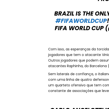
BRAZIL IS THE ON
#FIFAWORLDCUP
FIFA WORLD CUP
Com isso, as esperanças da torcid
jogadores que tem o atacante Vinic
Outros jogadores que podem assum
atacantes Raphinha, do Barcelona (
Sem laterais de confiança, o italia
com uma linha de quatro defensor
um quarteto ofensivo que tem com
constante de associações que leve