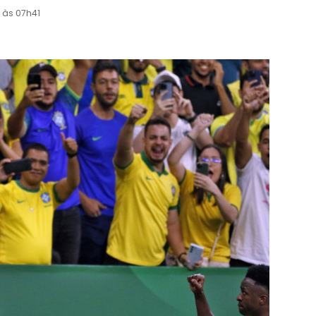
 às 07h41