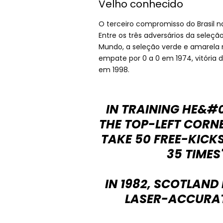
Velho conhecido
O terceiro compromisso do Brasil n
Entre os três adversários da seleç
Mundo, a seleção verde e amarela
empate por 0 a 0 em 1974, vitória de
em 1998.
IN TRAINING HE&#0
THE TOP-LEFT CORNE
TAKE 50 FREE-KICK
35 TIMES
IN 1982, SCOTLAND
LASER-ACCURAT