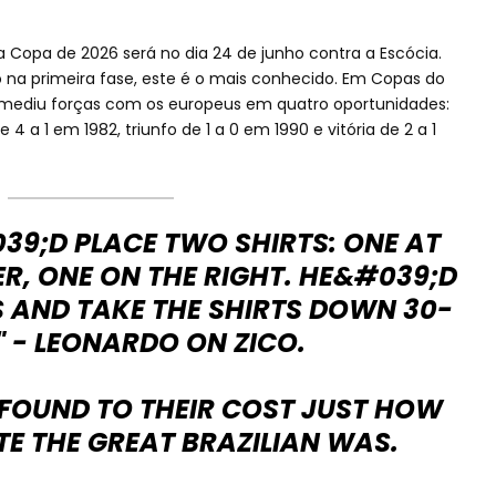
a Copa de 2026 será no dia 24 de junho contra a Escócia.
ão na primeira fase, este é o mais conhecido. Em Copas do
 mediu forças com os europeus em quatro oportunidades:
 4 a 1 em 1982, triunfo de 1 a 0 em 1990 e vitória de 2 a 1
39;D PLACE TWO SHIRTS: ONE AT
R, ONE ON THE RIGHT. HE&#039;D
S AND TAKE THE SHIRTS DOWN 30-
" - LEONARDO ON ZICO.
 FOUND TO THEIR COST JUST HOW
E THE GREAT BRAZILIAN WAS.