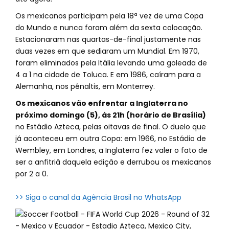
Os mexicanos participam pela 18ª vez de uma Copa
do Mundo e nunca foram além da sexta colocação.
Estacionaram nas quartas-de-final justamente nas
duas vezes em que sediaram um Mundial. Em 1970,
foram eliminados pela Itália levando uma goleada de
4 a 1 na cidade de Toluca. E em 1986, caíram para a
Alemanha, nos pênaltis, em Monterrey.
Os mexicanos vão enfrentar a Inglaterra no
próximo domingo (5), às 21h (horário de Brasília)
no Estádio Azteca, pelas oitavas de final. O duelo que
já aconteceu em outra Copa: em 1966, no Estádio de
Wembley, em Londres, a Inglaterra fez valer o fato de
ser a anfitriã daquela edição e derrubou os mexicanos
por 2 a 0.
>> Siga o canal da Agência Brasil no WhatsApp