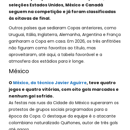
seleções Estados Unidos, México e Canadá
seguem na competição e já foram classificadas
às oitavas de final.
Outros países que sediaram Copas anteriores, como
Uruguai, Itália, Inglaterra, Alemanha, Argentina e França
ganharam a Copa em casa. Em 2026, os três anfitriões
não figuram como favoritos ao título, mas
aproveitaram, até aqui, a tabela favorável e a
atmosfera dos estádios para ir longe.
México
O
México, do técnico Javier Aguirre
, teve quatro
jogos e quatro vitórias, com oito gols marcados e
nenhum gol sofrido.
As festas nas ruas da Cidade do México superaram os
protestos de grupos sociais programados para a
época da Copa. O destaque da equipe é o atacante
colombiano naturalizado Quiñones, autor de três gols
até agora.