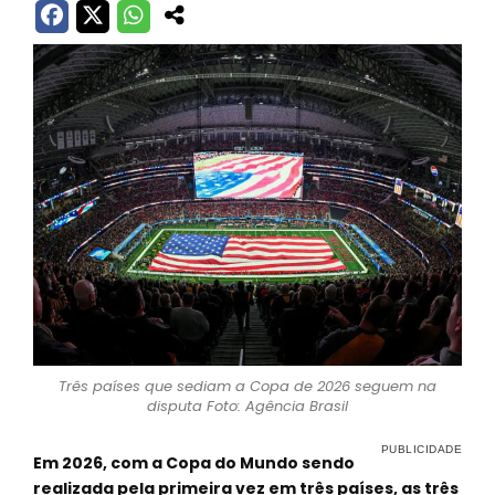
Três países que sediam a Copa de 2026 seguem na
disputa Foto: Agência Brasil
Em 2026, com a Copa do Mundo sendo
realizada pela primeira vez em três países, as três