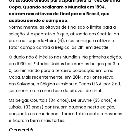
Os Estados Unidos participam pela 12ª vez de uma
Copa. Quando sediaram o Mundial em 1994,
caíram nas oitavas de final para o Brasil, que
acabou sendo o campeão.
Normalmente, as oitavas de final são o limite para a
seleção. A expectativa é que, atuando em Seattle, na
próxima segunda-feira (6), eles consigam utilizar o
fator campo contra a Bélgica, às 21h, em Seattle.
O duelo não é inédito nos Mundiais. Na primeira edição,
em 1930, os Estados Unidos bateram os belgas por 3 a
0, caminhando para a terceira colocação em uma
Copa. Mais recentemente, em 2014, na Fonte Nova,
em Salvador, a Bélgica eliminou o Team U.S.A. por 2 a 1,
justamente em uma fase de oitavas de final.
Os belgas Courtois (34 anos), De Bruyne (35 anos) e
Lukaku (33 anos) continuam atuando nesta edição,
enquanto os americanos foram totalmente renovados
e ficaram bem mais fortes.
Canadá