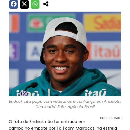
Endrick cita papo com veteranos e confiança em Ancelotti:
"iluminado" Foto: Agência Brasil
O fato de Endrick não ter entrado em
campo no empate por 1 a 1 com Marrocos, na estreia