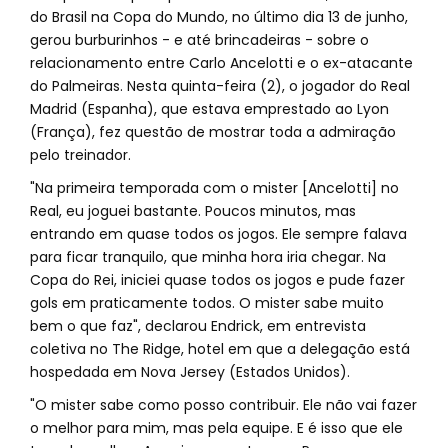
do Brasil na Copa do Mundo, no último dia 13 de junho,
gerou burburinhos - e até brincadeiras - sobre o
relacionamento entre Carlo Ancelotti e o ex-atacante
do Palmeiras. Nesta quinta-feira (2), o jogador do Real
Madrid (Espanha), que estava emprestado ao Lyon
(França), fez questão de mostrar toda a admiração
pelo treinador.
"Na primeira temporada com o mister [Ancelotti] no
Real, eu joguei bastante. Poucos minutos, mas
entrando em quase todos os jogos. Ele sempre falava
para ficar tranquilo, que minha hora iria chegar. Na
Copa do Rei, iniciei quase todos os jogos e pude fazer
gols em praticamente todos. O mister sabe muito
bem o que faz", declarou Endrick, em entrevista
coletiva no The Ridge, hotel em que a delegação está
hospedada em Nova Jersey (Estados Unidos).
"O mister sabe como posso contribuir. Ele não vai fazer
o melhor para mim, mas pela equipe. E é isso que ele