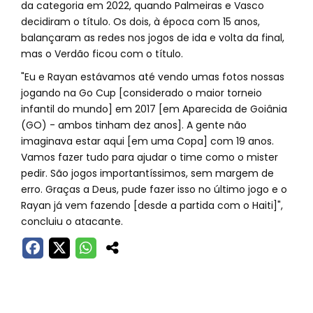
da categoria em 2022, quando Palmeiras e Vasco
decidiram o título. Os dois, à época com 15 anos,
balançaram as redes nos jogos de ida e volta da final,
mas o Verdão ficou com o título.
"Eu e Rayan estávamos até vendo umas fotos nossas
jogando na Go Cup [considerado o maior torneio
infantil do mundo] em 2017 [em Aparecida de Goiânia
(GO) - ambos tinham dez anos]. A gente não
imaginava estar aqui [em uma Copa] com 19 anos.
Vamos fazer tudo para ajudar o time como o mister
pedir. São jogos importantíssimos, sem margem de
erro. Graças a Deus, pude fazer isso no último jogo e o
Rayan já vem fazendo [desde a partida com o Haiti]",
concluiu o atacante.