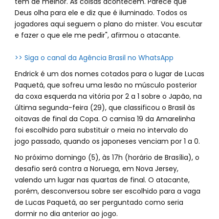
tem de melhor. As coisas acontecem. Parece que
Deus olha para ele e diz que é iluminado. Todos os
jogadores aqui seguem o plano do mister. Vou escutar
e fazer o que ele me pedir", afirmou o atacante.
>> Siga o canal da Agência Brasil no WhatsApp
Endrick é um dos nomes cotados para o lugar de Lucas
Paquetá, que sofreu uma lesão no músculo posterior
da coxa esquerda na vitória por 2 a 1 sobre o Japão, na
última segunda-feira (29), que classificou o Brasil às
oitavas de final da Copa. O camisa 19 da Amarelinha
foi escolhido para substituir o meia no intervalo do
jogo passado, quando os japoneses venciam por 1 a 0.
No próximo domingo (5), às 17h (horário de Brasília), o
desafio será contra a Noruega, em Nova Jersey,
valendo um lugar nas quartas de final. O atacante,
porém, desconversou sobre ser escolhido para a vaga
de Lucas Paquetá, ao ser perguntado como seria
dormir no dia anterior ao jogo.