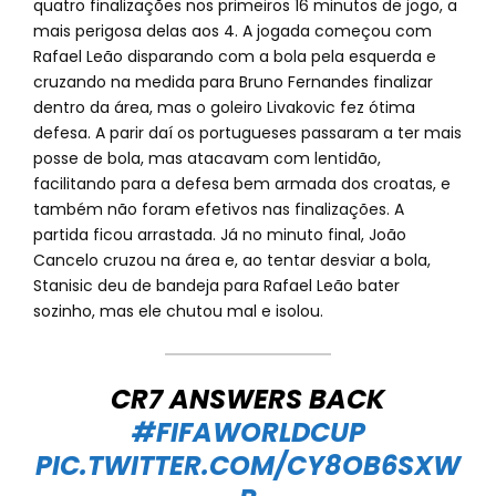
quatro finalizações nos primeiros 16 minutos de jogo, a
mais perigosa delas aos 4. A jogada começou com
Rafael Leão disparando com a bola pela esquerda e
cruzando na medida para Bruno Fernandes finalizar
dentro da área, mas o goleiro Livakovic fez ótima
defesa. A parir daí os portugueses passaram a ter mais
posse de bola, mas atacavam com lentidão,
facilitando para a defesa bem armada dos croatas, e
também não foram efetivos nas finalizações. A
partida ficou arrastada. Já no minuto final, João
Cancelo cruzou na área e, ao tentar desviar a bola,
Stanisic deu de bandeja para Rafael Leão bater
sozinho, mas ele chutou mal e isolou.
CR7 ANSWERS BACK
#FIFAWORLDCUP
PIC.TWITTER.COM/CY8OB6SXW