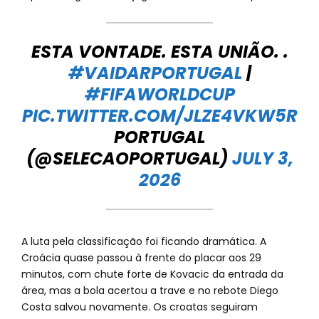
ESTA VONTADE. ESTA UNIÃO. .
#VAIDARPORTUGAL
|
#FIFAWORLDCUP
PIC.TWITTER.COM/JLZE4VKW5R
PORTUGAL
(@SELECAOPORTUGAL)
JULY 3,
2026
A luta pela classificação foi ficando dramática. A
Croácia quase passou à frente do placar aos 29
minutos, com chute forte de Kovacic da entrada da
área, mas a bola acertou a trave e no rebote Diego
Costa salvou novamente. Os croatas seguiram