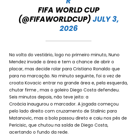
R
FIFA WORLD CUP
(@FIFAWORLDCUP)
JULY 3,
2026
Na volta do vestiário, logo no primeiro minuto, Nuno
Mendez invade a área e tem a chance de abrir o
placar, mas decide rolar para Cristiano Ronaldo que
para na marcação. No minuto seguinte, foi a vez de
croata Kovacic entrar na grande área e, pela esquerda,
chutar firme , mas o goleiro Diego Costa defendeu.
Seis minutos depois, não teve jeito: a
Croácia inaugurou o marcador. A jogada começou
pelo lado direito com cruzamento de Stalinic para
Matanovic, mas a bola passou direto e caiu nos pés de
Pericisic, que chutou na saída de Diego Costa,
acertando o fundo da rede.