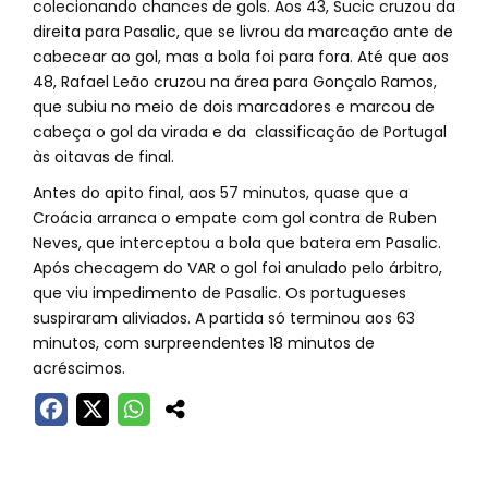
colecionando chances de gols. Aos 43, Sucic cruzou da
direita para Pasalic, que se livrou da marcação ante de
cabecear ao gol, mas a bola foi para fora. Até que aos
48, Rafael Leão cruzou na área para Gonçalo Ramos,
que subiu no meio de dois marcadores e marcou de
cabeça o gol da virada e da classificação de Portugal
às oitavas de final.
Antes do apito final, aos 57 minutos, quase que a
Croácia arranca o empate com gol contra de Ruben
Neves, que interceptou a bola que batera em Pasalic.
Após checagem do VAR o gol foi anulado pelo árbitro,
que viu impedimento de Pasalic. Os portugueses
suspiraram aliviados. A partida só terminou aos 63
minutos, com surpreendentes 18 minutos de
acréscimos.