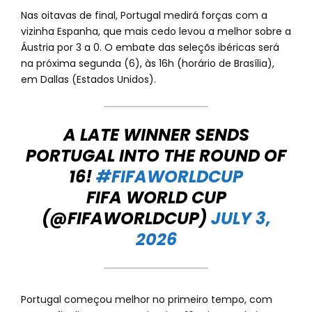
Nas oitavas de final, Portugal medirá forças com a
vizinha Espanha, que mais cedo levou a melhor sobre a
Áustria por 3 a 0. O embate das seleçõs ibéricas será
na próxima segunda (6), às 16h (horário de Brasília),
em Dallas (Estados Unidos).
A LATE WINNER SENDS
PORTUGAL INTO THE ROUND OF
16!
#FIFAWORLDCUP
FIFA WORLD CUP
(@FIFAWORLDCUP)
JULY 3,
2026
Portugal começou melhor no primeiro tempo, com