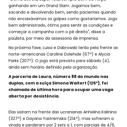
ganhando em um Grand Slam. Jogamos bem,
sacando e devolvendo bem, sendo pacientes quando
não encaixávamos os golpes como gostaríamos. Jogo
bem administrado, ótimo para sentir as condições e
começar a campanha com o pé direito", disse a
paulista, por meio da assessoria de imprensa.
Na próxima fase, Luisa e Dabrowski terão pela frente as
norte-americanas Caroline Dolehide (67ª) e Alycia
Parks (207ª). O jogo está previsto para sábado (4),
ainda sem horário definido pela organização.
A parceria de Laura, número 88 do mundo nas
duplas, com a suíça Simona Waltert (125º), foi
chamada de última hora para ocupar uma vaga
aberta por desistência.
Elas saíram na frente das ucranianas Anhelina Kalinina
(327ª) e Dayana Yastremska (214ª), mas sofreram a
virada e perderam por 2 sets a 1, com parciais de 4/6,