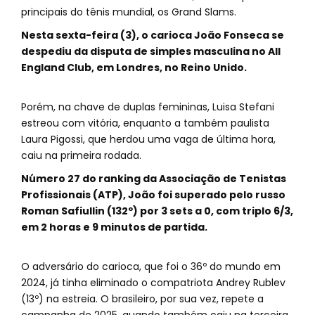
principais do tênis mundial, os Grand Slams.
Nesta sexta-feira (3), o carioca João Fonseca se
despediu da disputa de simples masculina no All
England Club, em Londres, no Reino Unido.
Porém, na chave de duplas femininas, Luisa Stefani
estreou com vitória, enquanto a também paulista
Laura Pigossi, que herdou uma vaga de última hora,
caiu na primeira rodada.
Número 27 do ranking da Associação de Tenistas
Profissionais (ATP), João foi superado pelo russo
Roman Safiullin (132º) por 3 sets a 0, com triplo 6/3,
em 2 horas e 9 minutos de partida.
O adversário do carioca, que foi o 36º do mundo em
2024, já tinha eliminado o compatriota Andrey Rublev
(13º) na estreia. O brasileiro, por sua vez, repete a