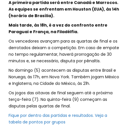
A primeira partida será entre Canadá e Marrocos.
As equipes se enfrentam em Houston (EUA), às 14h
(horário de Brasília).
Mais tarde, às 18h, é a vez do confronto entre
Paraguai e França, na Filadélfia.
Os vencedores avançam para as quartas de final e os
derrotados deixam a competição. Em caso de empate
no tempo regulamentar, haverá prorrogação de 30
minutos e, se necessário, disputa por pênaltis.
No domingo (5) acontecem as disputas entre Brasil e
Noruega, às 17h, em Nova York. Também jogam México
e Inglaterra, na Cidade do México, às 21h.
Os jogos das oitavas de final seguem até a próxima
terça-feira (7). Na quinta-feira (9) começam as
disputas pelas quartas de final.
Fique por dentro das partidas e resultados. Veja a
tabela de pontos por grupos