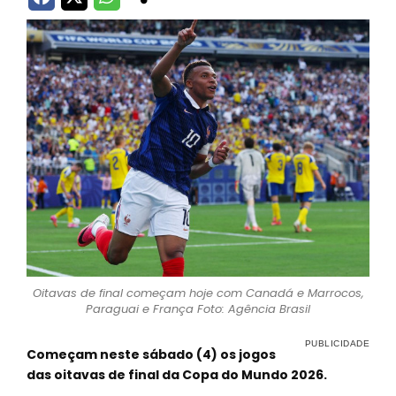
Oitavas de final começam hoje com Canadá e Marrocos,
Paraguai e França Foto: Agência Brasil
Começam neste sábado (4) os jogos
das oitavas de final da Copa do Mundo 2026.