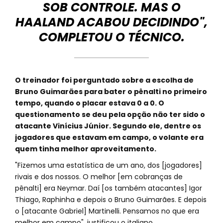
SOB CONTROLE. MAS O
HAALAND ACABOU DECIDINDO",
COMPLETOU O TÉCNICO.
O treinador foi perguntado sobre a escolha de
Bruno Guimarães para bater o pênalti no primeiro
tempo, quando o placar estava 0 a 0. O
questionamento se deu pela opção não ter sido o
atacante Vinícius Júnior. Segundo ele, dentre os
jogadores que estavam em campo, o volante era
quem tinha melhor aproveitamento.
"Fizemos uma estatística de um ano, dos [jogadores]
rivais e dos nossos. O melhor [em cobranças de
pênalti] era Neymar. Daí [os também atacantes] Igor
Thiago, Raphinha e depois o Bruno Guimarães. E depois
o [atacante Gabriel] Martinelli. Pensamos no que era
melhor em campo", justificou o italiano.