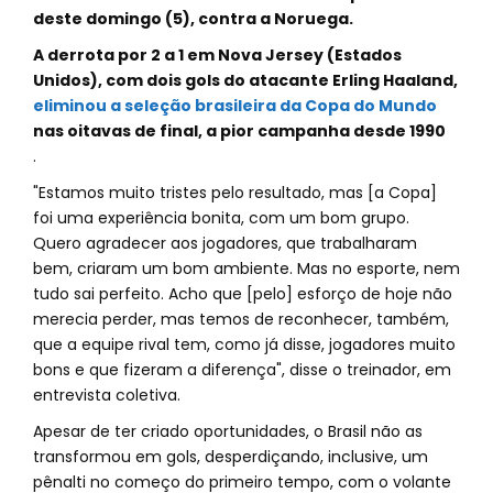
deste domingo (5), contra a Noruega.
A derrota por 2 a 1 em Nova Jersey (Estados
Unidos), com dois gols do atacante Erling Haaland,
eliminou a seleção brasileira da Copa do Mundo
nas oitavas de final, a pior campanha desde 1990
.
"Estamos muito tristes pelo resultado, mas [a Copa]
foi uma experiência bonita, com um bom grupo.
Quero agradecer aos jogadores, que trabalharam
bem, criaram um bom ambiente. Mas no esporte, nem
tudo sai perfeito. Acho que [pelo] esforço de hoje não
merecia perder, mas temos de reconhecer, também,
que a equipe rival tem, como já disse, jogadores muito
bons e que fizeram a diferença", disse o treinador, em
entrevista coletiva.
Apesar de ter criado oportunidades, o Brasil não as
transformou em gols, desperdiçando, inclusive, um
pênalti no começo do primeiro tempo, com o volante