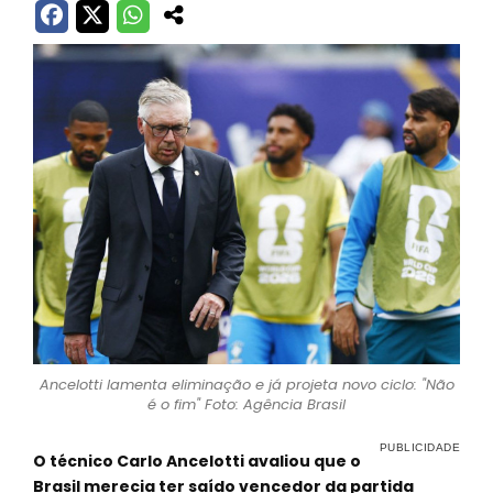
Ancelotti lamenta eliminação e já projeta novo ciclo: "Não
é o fim" Foto: Agência Brasil
O técnico Carlo Ancelotti avaliou que o
Brasil merecia ter saído vencedor da partida