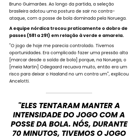
Bruno Guimarães. Ao longo da partida, a seleção
brasileira adotou uma postura de sair no contra-
ataque, com a posse de bola dominada pela Noruega.
A equipe nórdica trocou praticamente o dobro de
passes (581 a 291) em relação à verde e amarela.
"O jogo de hoje me parecia controlado. Tivemos
oportunidades. Era complicado fazer uma pressão alta
[marcar desde a saída de bola] porque, na Noruega, o
[meia Martin] Odegaard recuava muito, então era um
risco para deixar o Haaland no um contra um", explicou
Ancelotti.
"ELES TENTARAM MANTER A
INTENSIDADE DO JOGO COM A
POSSE DA BOLA. NÓS, DURANTE
70 MINUTOS, TIVEMOS O JOGO