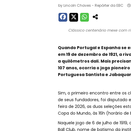
by
Lincoln Chaves - Repórter da EBC
Clássico centenário mexe com riv
Quando Portugal e Espanha se e
em 19 de dezembro de 1921, a riva
a quilômetros dali. Mais precisa
107 anos, ocorria o jogo pioneir
Portuguesa Santista e Jabaquar
Sim, o primeiro encontro entre os c
de seus fundadores, foi disputado
feira de 2026, as duas seleções est
Copa do Mundo, às 16h (horário de B
Naquele jogo de 6 de julho de 1919,
Ball Club, nome de batismo da insti