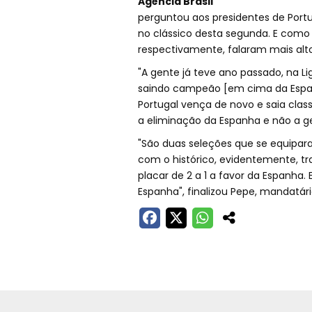
Agência Brasil
perguntou aos presidentes de Portu
no clássico desta segunda. E como e
respectivamente, falaram mais alto
"A gente já teve ano passado, na Li
saindo campeão [em cima da Espan
Portugal vença de novo e saia cla
a eliminação da Espanha e não a gent
"São duas seleções que se equipar
com o histórico, evidentemente, t
placar de 2 a 1 a favor da Espanha
Espanha", finalizou Pepe, mandatár