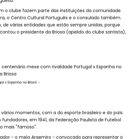
guesa.
m o clube fazem parte das instituições da comunidade
a, o Centro Cultural Português e o consulado também.
, de várias entidades que estão sempre unidas, porque
ontou o presidente da Briosa (apelido do clube santista),
al x Espanha no Brasil. -
m vários momentos, com a do esporte brasileiro e do país.
 fundadores, em 1941, da Federação Paulista de Futebol
ho mais "famoso".
ogador - o meia Argemiro - convocado para representar o