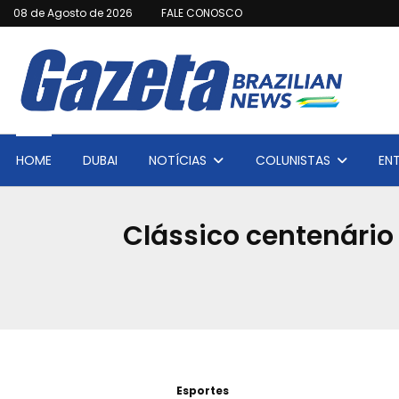
08 de Agosto de 2026
FALE CONOSCO
HOME
DUBAI
NOTÍCIAS
COLUNISTAS
EN
Clássico centenário
Esportes