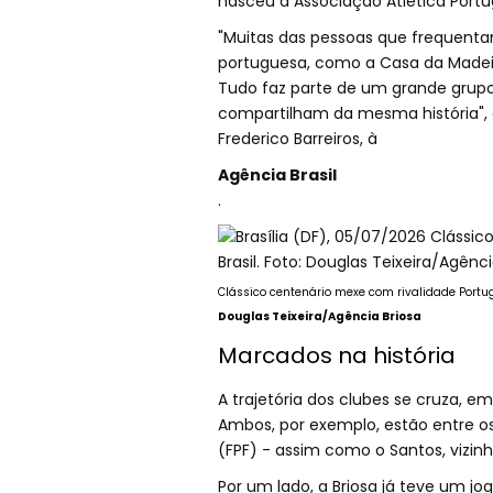
nasceu a Associação Atlética Portu
"Muitas das pessoas que frequenta
portuguesa, como a Casa da Madeir
Tudo faz parte de um grande grupo
compartilham da mesma história", c
Frederico Barreiros, à
Agência Brasil
.
Clássico centenário mexe com rivalidade Portug
Douglas Teixeira/Agência Briosa
Marcados na história
A trajetória dos clubes se cruza, e
Ambos, por exemplo, estão entre os
(FPF) - assim como o Santos, vizin
Por um lado, a Briosa já teve um j