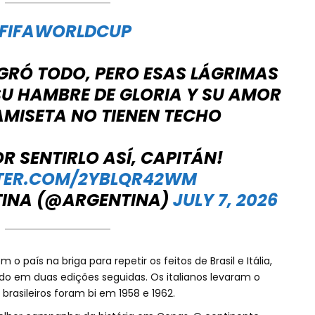
FIFAWORLDCUP
GRÓ TODO, PERO ESAS LÁGRIMAS
U HAMBRE DE GLORIA Y SU AMOR
AMISETA NO TIENEN TECHO
R SENTIRLO ASÍ, CAPITÁN!
TTER.COM/2YBLQR42WM
TINA (@ARGENTINA)
JULY 7, 2026
o país na briga para repetir os feitos de Brasil e Itália,
 em duas edições seguidas. Os italianos levaram o
brasileiros foram bi em 1958 e 1962.