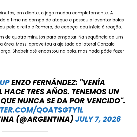
minutos, em diante, o jogo mudou completamente. A
do o time no campo de ataque e passou a levantar bolas
ou pela direita e Romero, de cabeça, deu início à reação.
am de quatro minutos para empatar. Na sequência de um
 área, Messi aproveitou a ajeitada do lateral Gonzalo
orça. Shobeir até encostou na bola, mas nada pôde fazer
UP
ENZO FERNÁNDEZ: "VENÍA
L HACE TRES AÑOS. TENEMOS UN
QUE NUNCA SE DA POR VENCIDO".
TTER.COM/QOATSGTY1L
TINA (@ARGENTINA)
JULY 7, 2026