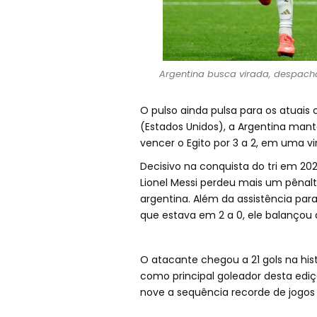
Argentina busca virada, despacha
O pulso ainda pulsa para os atuais
(Estados Unidos), a Argentina mante
vencer o Egito por 3 a 2, em uma vi
Decisivo na conquista do tri em 202
Lionel Messi perdeu mais um pênalt
argentina. Além da assistência par
que estava em 2 a 0, ele balançou a
O atacante chegou a 21 gols na histó
como principal goleador desta edi
nove a sequência recorde de jogos 