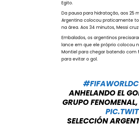
Egito.
Da pausa para hidratação, aos 25 
Argentina colocou praticamente to
na área. Aos 34 minutos, Messi cruz
Embalados, os argentinos precisar
lance em que ele próprio colocou na
Montiel para chegar batendo com f
para evitar o gol.
#FIFAWORLDC
ANHELANDO EL GO
GRUPO FENOMENAL, 
PIC.TWI
SELECCIÓN ARGEN