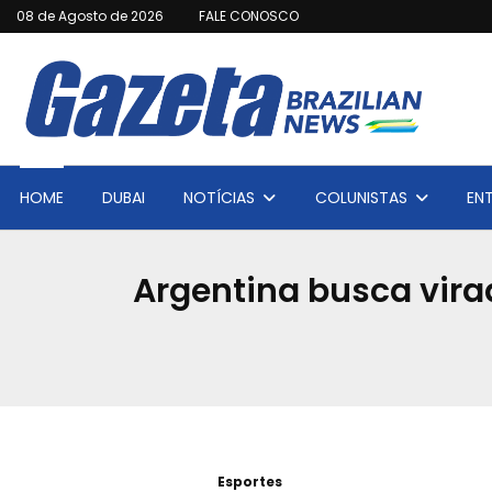
08 de Agosto de 2026
FALE CONOSCO
HOME
DUBAI
NOTÍCIAS
COLUNISTAS
EN
Argentina busca vira
Esportes