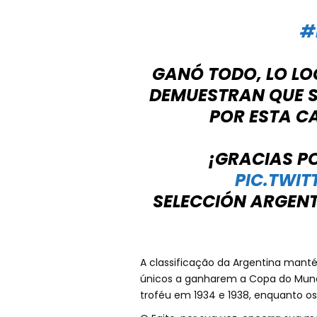
#
GANÓ TODO, LO LO
DEMUESTRAN QUE S
POR ESTA C
¡GRACIAS PO
PIC.TWI
SELECCIÓN ARGEN
A classificação da Argentina mantém 
únicos a ganharem a Copa do Mundo
troféu em 1934 e 1938, enquanto os 