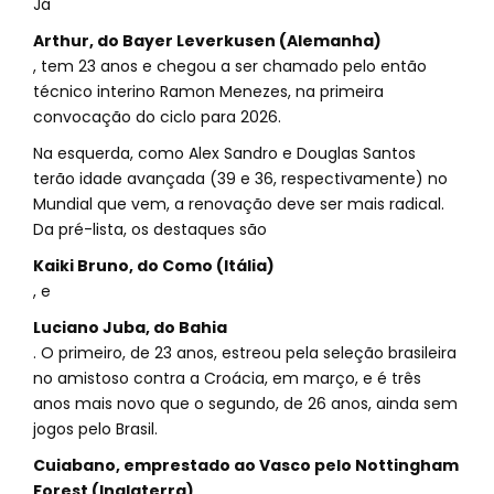
Já
Arthur, do Bayer Leverkusen (Alemanha)
, tem 23 anos e chegou a ser chamado pelo então
técnico interino Ramon Menezes, na primeira
convocação do ciclo para 2026.
Na esquerda, como Alex Sandro e Douglas Santos
terão idade avançada (39 e 36, respectivamente) no
Mundial que vem, a renovação deve ser mais radical.
Da pré-lista, os destaques são
Kaiki Bruno, do Como (Itália)
, e
Luciano Juba, do Bahia
. O primeiro, de 23 anos, estreou pela seleção brasileira
no amistoso contra a Croácia, em março, e é três
anos mais novo que o segundo, de 26 anos, ainda sem
jogos pelo Brasil.
Cuiabano, emprestado ao Vasco pelo Nottingham
Forest (Inglaterra)