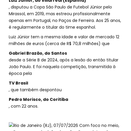
Luiz Júnior, do Villarreal (Espanha)
, disputou a Copa São Paulo de Futebol Júnior pelo
Mirassol, em 2019, mas estreou profissionalmente
apenas em Portugal, no Paços de Ferreira. Aos 25 anos,
é regularmente o titular do time espanhol.
Luiz Júnior tem a mesma idade e valor de mercado 12
milhões de euros (cerca de R$ 70,8 milhões) que
Gabriel Brazão, do Santos
desde a Série B de 2024, após a lesão do então titular
João Paulo. E foi naquela competição, transmitida à
época pela
TV Brasil
, que também despontou
Pedro Morisco, do Coritiba
, com 22 anos.