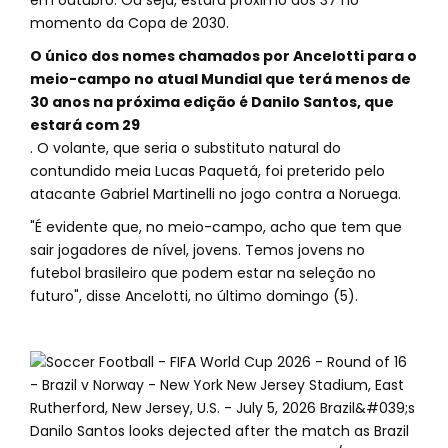
em outubro. Ou seja, estará próximo dos 37 no
momento da Copa de 2030.
O único dos nomes chamados por Ancelotti para o
meio-campo no atual Mundial que terá menos de
30 anos na próxima edição é Danilo Santos, que
estará com 29
. O volante, que seria o substituto natural do
contundido meia Lucas Paquetá, foi preterido pelo
atacante Gabriel Martinelli no jogo contra a Noruega.
"É evidente que, no meio-campo, acho que tem que
sair jogadores de nível, jovens. Temos jovens no
futebol brasileiro que podem estar na seleção no
futuro", disse Ancelotti, no último domingo (5).