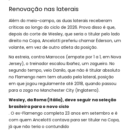
Renovação nas laterais
Além do meio-campo, as duas laterais receberam
críticas ao longo do ciclo de 2026. Prova disso é que,
depois do corte de Wesley, que seria o titular pelo lado
direito na Copa, Ancelotti preferiu chamar Éderson, um
volante, em vez de outro atleta da posição.
Na estreia, contra Marrocos (empate por 1 a 1, em Nova
Jersey), o treinador escalou Ibañez, um zagueiro. No
segundo tempo, veio Danilo, que não é titular absoluto
no Flamengo nem tem atuado pela lateral, posição
em que jogou regulamente até 2018, quando passou
para a zaga no Manchester City (Inglaterra).
Wesley, da Roma (Itália), deve seguir na seleção
brasileira para o novo ciclo
. O ex-Flamengo completa 23 anos em setembro e é
com quem Ancelotti contava para ser titular na Copa,
já que não teria o contundido