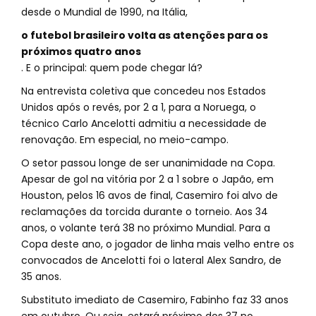
desde o Mundial de 1990, na Itália,
o futebol brasileiro volta as atenções para os
próximos quatro anos
. E o principal: quem pode chegar lá?
Na entrevista coletiva que concedeu nos Estados
Unidos após o revés, por 2 a 1, para a Noruega, o
técnico Carlo Ancelotti admitiu a necessidade de
renovação. Em especial, no meio-campo.
O setor passou longe de ser unanimidade na Copa.
Apesar de gol na vitória por 2 a 1 sobre o Japão, em
Houston, pelos 16 avos de final, Casemiro foi alvo de
reclamações da torcida durante o torneio. Aos 34
anos, o volante terá 38 no próximo Mundial. Para a
Copa deste ano, o jogador de linha mais velho entre os
convocados de Ancelotti foi o lateral Alex Sandro, de
35 anos.
Substituto imediato de Casemiro, Fabinho faz 33 anos