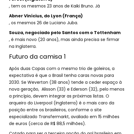
, tem os mesmos 23 anos de Kaiki Bruno. Já
Abner Vinícius, do Lyon (França)
, os mesmos 26 de Luciano Juba.
Souza, negociado pelo Santos com o Tottenham
, é mais novo (20 anos), mas ainda precisa se firmar
na Inglaterra.
Futuro da camisa 1
Após duas Copas com o mesmo trio de goleiros, a
expectativa é que o Brasil tenha caras novas para
2030. Se Weverton (38 anos) tende a ceder espaço à
nova geração, Alisson (33) e Ederson (32), pelo menos
a princípio, devem integrar as próximas listas. O
arqueiro do Liverpool (Inglaterra) é o mais caro da
posição entre os brasileiros, conforme o site
especializado Transfermarkt, avaliado em 15 milhões
de euros (cerca de R$ 88,5 milhões).
Cotado para ser a terceira opção do gol brasileiro em