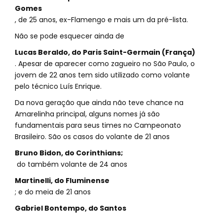
Gomes
, de 25 anos, ex-Flamengo e mais um da pré-lista.
Não se pode esquecer ainda de
Lucas Beraldo, do Paris Saint-Germain (França)
. Apesar de aparecer como zagueiro no São Paulo, o
jovem de 22 anos tem sido utilizado como volante
pelo técnico Luís Enrique.
Da nova geração que ainda não teve chance na
Amarelinha principal, alguns nomes já são
fundamentais para seus times no Campeonato
Brasileiro. São os casos do volante de 21 anos
Bruno Bidon, do Corinthians;
do também volante de 24 anos
Martinelli, do Fluminense
; e do meia de 21 anos
Gabriel Bontempo, do Santos
.