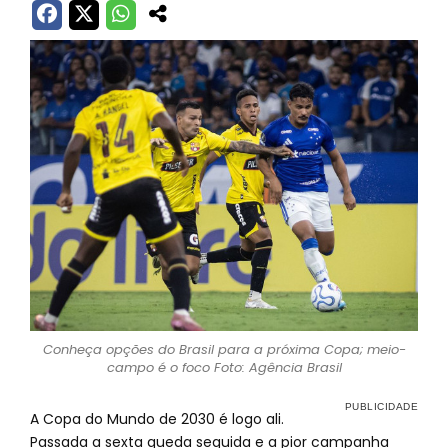
Conheça opções do Brasil para a próxima Copa; meio-
campo é o foco Foto: Agência Brasil
A Copa do Mundo de 2030 é logo ali.
Passada a sexta queda seguida e a pior campanha