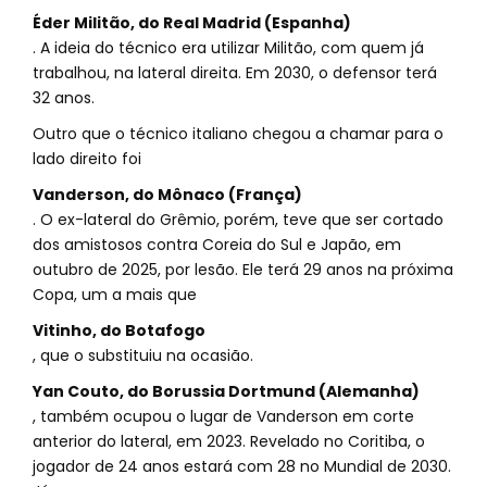
Éder Militão, do Real Madrid (Espanha)
. A ideia do técnico era utilizar Militão, com quem já
trabalhou, na lateral direita. Em 2030, o defensor terá
32 anos.
Outro que o técnico italiano chegou a chamar para o
lado direito foi
Vanderson, do Mônaco (França)
. O ex-lateral do Grêmio, porém, teve que ser cortado
dos amistosos contra Coreia do Sul e Japão, em
outubro de 2025, por lesão. Ele terá 29 anos na próxima
Copa, um a mais que
Vitinho, do Botafogo
, que o substituiu na ocasião.
Yan Couto, do Borussia Dortmund (Alemanha)
, também ocupou o lugar de Vanderson em corte
anterior do lateral, em 2023. Revelado no Coritiba, o
jogador de 24 anos estará com 28 no Mundial de 2030.