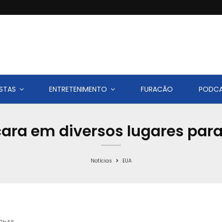
STAS
ENTRETENIMENTO
FURACÃO
PODC
ara em diversos lugares par
Notícias
EUA