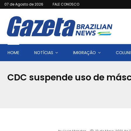
07 de Agosto de 2026
FALE CONOSCO
HOME
NOTÍCIAS
IMIGRAÇÃO
COLUNI
CDC suspende uso de másc