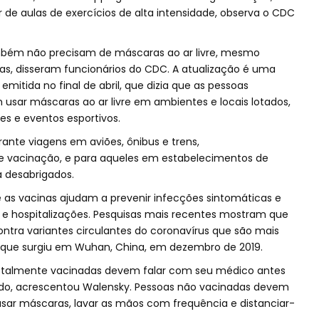
 de aulas de exercícios de alta intensidade, observa o CDC
bém não precisam de máscaras ao ar livre, mesmo
s, disseram funcionários do CDC. A atualização é uma
itida no final de abril, que dizia que as pessoas
usar máscaras ao ar livre em ambientes e locais lotados,
es e eventos esportivos.
ante viagens em aviões, ônibus e trens,
 vacinação, e para aqueles em estabelecimentos de
a desabrigados.
 as vacinas ajudam a prevenir infecções sintomáticas e
e hospitalizações. Pesquisas mais recentes mostram que
ntra variantes circulantes do coronavírus que são mais
l que surgiu em Wuhan, China, em dezembro de 2019.
talmente vacinadas devem falar com seu médico antes
do, acrescentou Walensky. Pessoas não vacinadas devem
ar máscaras, lavar as mãos com frequência e distanciar-