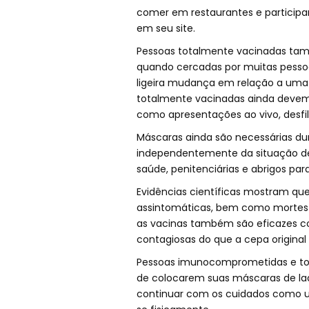
comer em restaurantes e participar
em seu site.
Pessoas totalmente vacinadas tam
quando cercadas por muitas pessoa
ligeira mudança em relação a uma em
totalmente vacinadas ainda devem 
como apresentações ao vivo, desfil
Máscaras ainda são necessárias dur
independentemente da situação de
saúde, penitenciárias e abrigos par
Evidências científicas mostram que
assintomáticas, bem como mortes 
as vacinas também são eficazes co
contagiosas do que a cepa origina
Pessoas imunocomprometidas e to
de colocarem suas máscaras de la
continuar com os cuidados como us