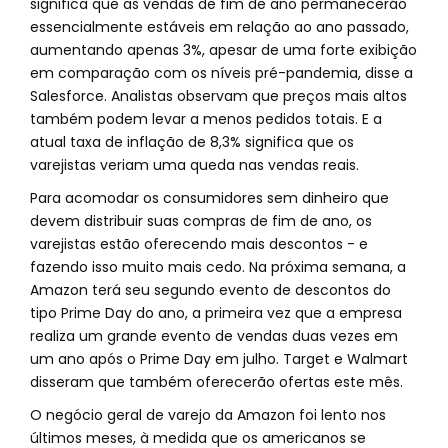
significa que as vendas de fim de ano permanecerão
essencialmente estáveis em relação ao ano passado,
aumentando apenas 3%, apesar de uma forte exibição
em comparação com os níveis pré-pandemia, disse a
Salesforce. Analistas observam que preços mais altos
também podem levar a menos pedidos totais. E a
atual taxa de inflação de 8,3% significa que os
varejistas veriam uma queda nas vendas reais.
Para acomodar os consumidores sem dinheiro que
devem distribuir suas compras de fim de ano, os
varejistas estão oferecendo mais descontos - e
fazendo isso muito mais cedo. Na próxima semana, a
Amazon terá seu segundo evento de descontos do
tipo Prime Day do ano, a primeira vez que a empresa
realiza um grande evento de vendas duas vezes em
um ano após o Prime Day em julho. Target e Walmart
disseram que também oferecerão ofertas este mês.
O negócio geral de varejo da Amazon foi lento nos
últimos meses, à medida que os americanos se