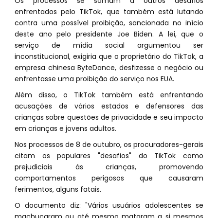
Os processos se somam a outros desafios
enfrentados pelo TikTok, que também está lutando
contra uma possível proibição, sancionada no início
deste ano pelo presidente Joe Biden. A lei, que o
serviço de mídia social argumentou ser
inconstitucional, exigiria que o proprietário do TikTok, a
empresa chinesa ByteDance, desfizesse o negócio ou
enfrentasse uma proibição do serviço nos EUA.
Além disso, o TikTok também está enfrentando
acusações de vários estados e defensores das
crianças sobre questões de privacidade e seu impacto
em crianças e jovens adultos.
Nos processos de 8 de outubro, os procuradores-gerais
citam os populares "desafios" do TikTok como
prejudiciais às crianças, promovendo
comportamentos perigosos que causaram
ferimentos, alguns fatais.
O documento diz: "Vários usuários adolescentes se
machucaram ou até mesmo mataram a si mesmos