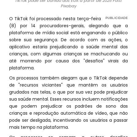
TikTok pode ser banido dos EUA a partir de 2025 Foto:
Pixabay
O TikTok foi processado nesta terça-feira
(8) por 14 procuradores-gerais, alegando que a
plataforma de mídia social está enganando o público
sobre sua segurança. De acordo com as ações, o
aplicativo estaria prejudicando a saúde mental das
crianças, com algumas crianças se machucando ou
até morrendo por causa dos "desafios" virais da
plataforma.
Os processos também alegam que o TikTok depende
de "recursos viciantes" que mantêm os usuários
grudados nas telas, o que por sua vez pode prejudicar
sua saúde mental. Esses recursos incluem notificações
que podem prejudicar os padrões de sono das
crianças e reprodução automática de vídeo, que não
pode ser desligada, incentivando os usuários a passar
mais tempo na plataforma.