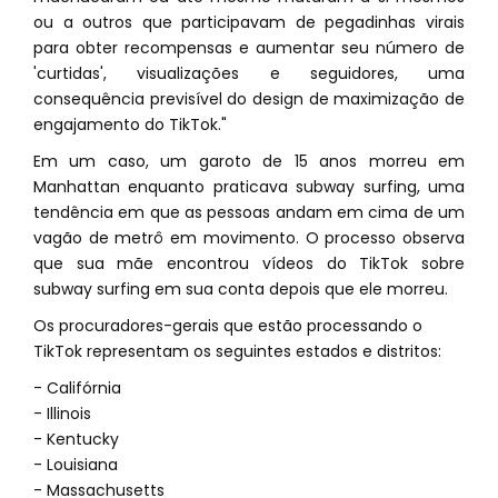
ou a outros que participavam de pegadinhas virais
para obter recompensas e aumentar seu número de
'curtidas', visualizações e seguidores, uma
consequência previsível do design de maximização de
engajamento do TikTok."
Em um caso, um garoto de 15 anos morreu em
Manhattan enquanto praticava subway surfing, uma
tendência em que as pessoas andam em cima de um
vagão de metrô em movimento. O processo observa
que sua mãe encontrou vídeos do TikTok sobre
subway surfing em sua conta depois que ele morreu.
Os procuradores-gerais que estão processando o
TikTok representam os seguintes estados e distritos:
- Califórnia
- Illinois
- Kentucky
- Louisiana
- Massachusetts