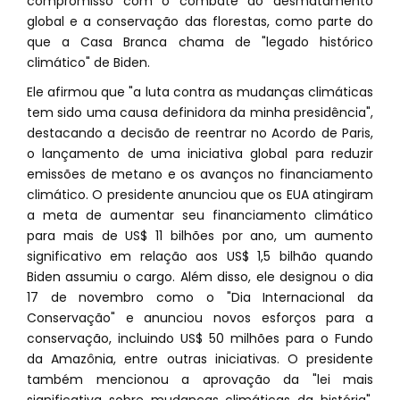
compromisso com o combate ao desmatamento
global e a conservação das florestas, como parte do
que a Casa Branca chama de "legado histórico
climático" de Biden.
Ele afirmou que "a luta contra as mudanças climáticas
tem sido uma causa definidora da minha presidência",
destacando a decisão de reentrar no Acordo de Paris,
o lançamento de uma iniciativa global para reduzir
emissões de metano e os avanços no financiamento
climático. O presidente anunciou que os EUA atingiram
a meta de aumentar seu financiamento climático
para mais de US$ 11 bilhões por ano, um aumento
significativo em relação aos US$ 1,5 bilhão quando
Biden assumiu o cargo. Além disso, ele designou o dia
17 de novembro como o "Dia Internacional da
Conservação" e anunciou novos esforços para a
conservação, incluindo US$ 50 milhões para o Fundo
da Amazônia, entre outras iniciativas. O presidente
também mencionou a aprovação da "lei mais
significativa sobre mudanças climáticas da história",