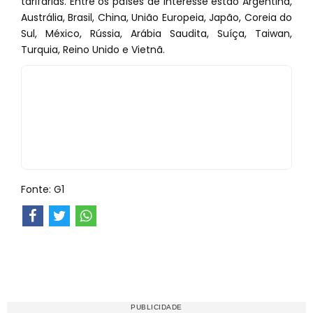
tarifárias. Entre os países de interesse estão Argentina,
Austrália, Brasil, China, União Europeia, Japão, Coreia do
Sul, México, Rússia, Arábia Saudita, Suíça, Taiwan,
Turquia, Reino Unido e Vietnã.
Fonte: G1