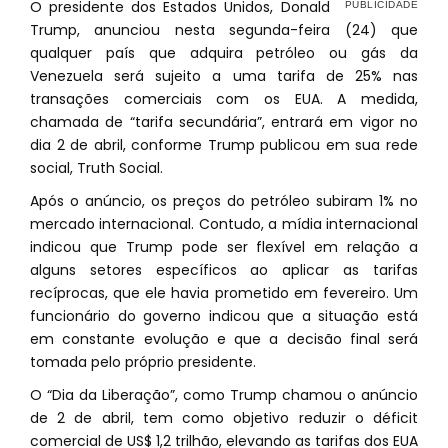
O presidente dos Estados Unidos, Donald
Trump, anunciou nesta segunda-feira (24) que
qualquer país que adquira petróleo ou gás da
Venezuela será sujeito a uma tarifa de 25% nas
transações comerciais com os EUA. A medida,
chamada de “tarifa secundária”, entrará em vigor no
dia 2 de abril, conforme Trump publicou em sua rede
social, Truth Social.
Após o anúncio, os preços do petróleo subiram 1% no
mercado internacional. Contudo, a mídia internacional
indicou que Trump pode ser flexível em relação a
alguns setores específicos ao aplicar as tarifas
recíprocas, que ele havia prometido em fevereiro. Um
funcionário do governo indicou que a situação está
em constante evolução e que a decisão final será
tomada pelo próprio presidente.
O “Dia da Liberação”, como Trump chamou o anúncio
de 2 de abril, tem como objetivo reduzir o déficit
comercial de US$ 1,2 trilhão, elevando as tarifas dos EUA