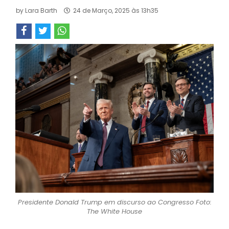
by
Lara Barth
24 de Março, 2025 às 13h35
Presidente Donald Trump em discurso ao Congresso Foto:
The White House