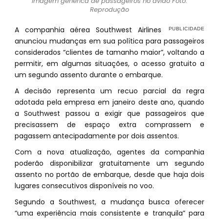
Imagem genérica de passageiros no avião Foto:
Reprodução
A companhia aérea Southwest Airlines
anunciou mudanças em sua política para passageiros
considerados “clientes de tamanho maior”, voltando a
permitir, em algumas situações, o acesso gratuito a
um segundo assento durante o embarque.
A decisão representa um recuo parcial da regra
adotada pela empresa em janeiro deste ano, quando
a Southwest passou a exigir que passageiros que
precisassem de espaço extra comprassem e
pagassem antecipadamente por dois assentos.
Com a nova atualização, agentes da companhia
poderão disponibilizar gratuitamente um segundo
assento no portão de embarque, desde que haja dois
lugares consecutivos disponíveis no voo.
Segundo a Southwest, a mudança busca oferecer
“uma experiência mais consistente e tranquila” para