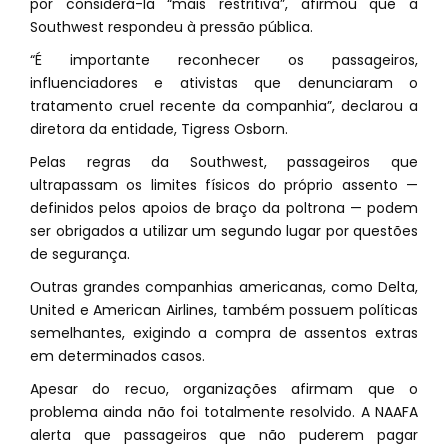
por considerá-la “mais restritiva”, afirmou que a
Southwest respondeu à pressão pública.
“É importante reconhecer os passageiros,
influenciadores e ativistas que denunciaram o
tratamento cruel recente da companhia”, declarou a
diretora da entidade, Tigress Osborn.
Pelas regras da Southwest, passageiros que
ultrapassam os limites físicos do próprio assento —
definidos pelos apoios de braço da poltrona — podem
ser obrigados a utilizar um segundo lugar por questões
de segurança.
Outras grandes companhias americanas, como Delta,
United e American Airlines, também possuem políticas
semelhantes, exigindo a compra de assentos extras
em determinados casos.
Apesar do recuo, organizações afirmam que o
problema ainda não foi totalmente resolvido. A NAAFA
alerta que passageiros que não puderem pagar