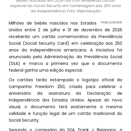
Bebês nascidos em 2026 nos EUA receberão cartão
especial do Social Security em homenagem aos 250 anos
da independência Foto: Reprodução
Milhões de bebês nascidos nos Estados
Unidos entre 2 de julho e 31 de dezembro de 2026
receberão um cartão comemorativo da Previdência
Social (Social Security Card) em celebração aos 250
anos da independência americana. A iniciativa foi
anunciada pela Administração da Previdência Social
(SSA) e marca a primeira vez que o documento
federal ganha uma edição especial.
Os cartões terão estampado o logotipo oficial da
campanha Freedom 250, criada para celebrar o
aniversário da assinatura da Declaração de
Independência dos Estados Unidos. Apesar do novo
visual, o documento terá exatamente a mesma
validade e função legal de um cartão tradicional do
Social Security.
Segundo o comissário da SSA, Frank J. Bisignano, a