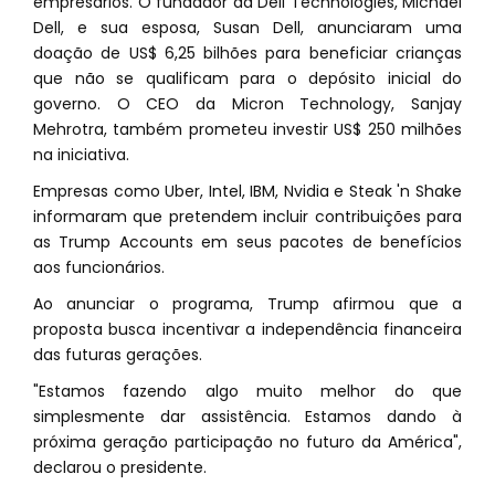
empresários. O fundador da Dell Technologies, Michael
Dell, e sua esposa, Susan Dell, anunciaram uma
doação de US$ 6,25 bilhões para beneficiar crianças
que não se qualificam para o depósito inicial do
governo. O CEO da Micron Technology, Sanjay
Mehrotra, também prometeu investir US$ 250 milhões
na iniciativa.
Empresas como Uber, Intel, IBM, Nvidia e Steak 'n Shake
informaram que pretendem incluir contribuições para
as Trump Accounts em seus pacotes de benefícios
aos funcionários.
Ao anunciar o programa, Trump afirmou que a
proposta busca incentivar a independência financeira
das futuras gerações.
"Estamos fazendo algo muito melhor do que
simplesmente dar assistência. Estamos dando à
próxima geração participação no futuro da América",
declarou o presidente.