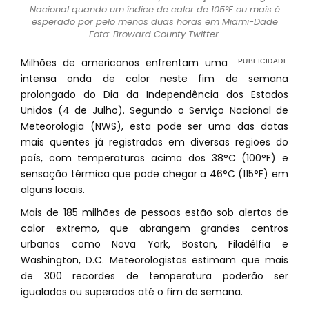
Nacional quando um índice de calor de 105°F ou mais é
esperado por pelo menos duas horas em Miami-Dade
Foto: Broward County Twitter.
Milhões de americanos enfrentam uma
intensa onda de calor neste fim de semana
prolongado do Dia da Independência dos Estados
Unidos (4 de Julho). Segundo o Serviço Nacional de
Meteorologia (NWS), esta pode ser uma das datas
mais quentes já registradas em diversas regiões do
país, com temperaturas acima dos 38°C (100°F) e
sensação térmica que pode chegar a 46°C (115°F) em
alguns locais.
Mais de 185 milhões de pessoas estão sob alertas de
calor extremo, que abrangem grandes centros
urbanos como Nova York, Boston, Filadélfia e
Washington, D.C. Meteorologistas estimam que mais
de 300 recordes de temperatura poderão ser
igualados ou superados até o fim de semana.