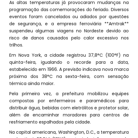
As altas temperaturas já provocaram mudanças na
programação das comemorações do feriado. Diversos
eventos foram cancelados ou adiados por questões
de segurança, e a empresa ferroviária **Amtrak**
suspendeu algumas viagens no Nordeste devido ao
risco de danos causados pelo calor excessivo nos
trilhos.
Em Nova York, a cidade registrou 37,8°C (100°F) na
quinta-feira, igualando o recorde para a data,
estabelecido em 1966. A previsão indicava nova marca
próxima dos 38°C na sexta-feira, com sensação
térmica ainda maior.
Pela primeira vez, a prefeitura mobilizou equipes
compostas por enfermeiros e paramédicos para
distribuir água, bebidas com eletrólitos e protetor solar,
além de encaminhar moradores para centros de
resfriamento espalhados pela cidade.
Na capital americana, Washington, D.C., a temperatura