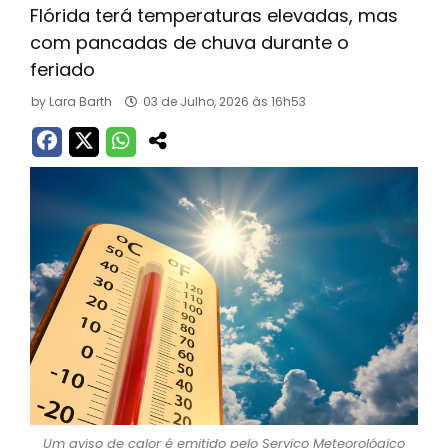
Flórida terá temperaturas elevadas, mas
com pancadas de chuva durante o
feriado
by
Lara Barth
03 de Julho, 2026 às 16h53
Um aviso de calor é emitido pelo Serviço Meteorológico