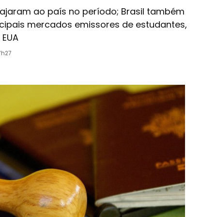
 viajaram ao país no período; Brasil também
ncipais mercados emissores de estudantes,
 EUA
7h27