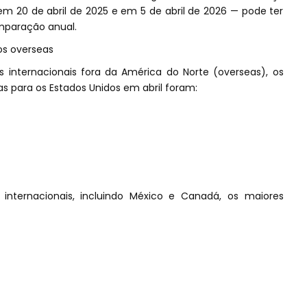
m 20 de abril de 2025 e em 5 de abril de 2026 — pode ter
mparação anual.
os overseas
internacionais fora da América do Norte (overseas), os
tas para os Estados Unidos em abril foram:
s internacionais, incluindo México e Canadá, os maiores