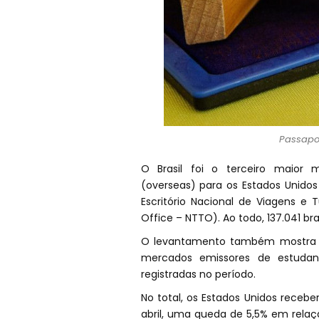
Passapor
O Brasil foi o terceiro maior m
(overseas) para os Estados Unido
Escritório Nacional de Viagens e 
Office – NTTO). Ao todo, 137.041 bra
O levantamento também mostra que
mercados emissores de estudant
registradas no período.
No total, os Estados Unidos recebe
abril, uma queda de 5,5% em rela