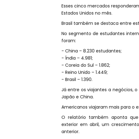
Esses cinco mercados responderam,
Estados Unidos no mês.
Brasil também se destaca entre es
No segmento de estudantes interna
foram:
- China – 8.230 estudantes;
- Índia – 4.981;
- Coreia do Sul – 1.862;
- Reino Unido – 1.449;
- Brasil – 1.390.
Já entre os viajantes a negócios, o
Japão e China.
Americanos viajaram mais para o ex
O relatório também aponta que 
exterior em abril, um crescime
anterior.