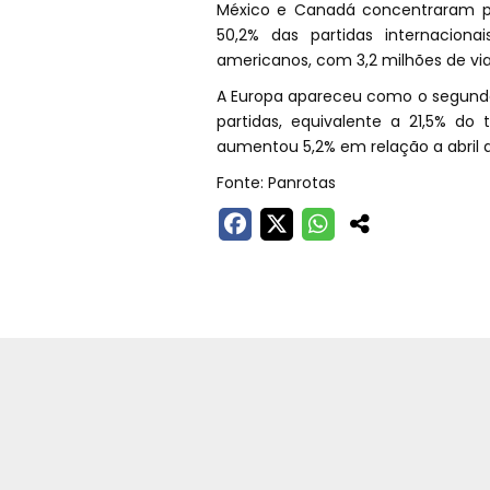
México e Canadá concentraram p
50,2% das partidas internacion
americanos, com 3,2 milhões de vi
A Europa apareceu como o segundo p
partidas, equivalente a 21,5% do
aumentou 5,2% em relação a abril 
Fonte: Panrotas