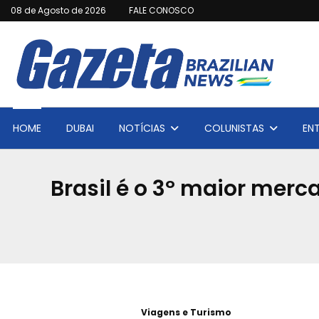
08 de Agosto de 2026
FALE CONOSCO
HOME
DUBAI
NOTÍCIAS
COLUNISTAS
EN
Brasil é o 3º maior merc
Viagens e Turismo