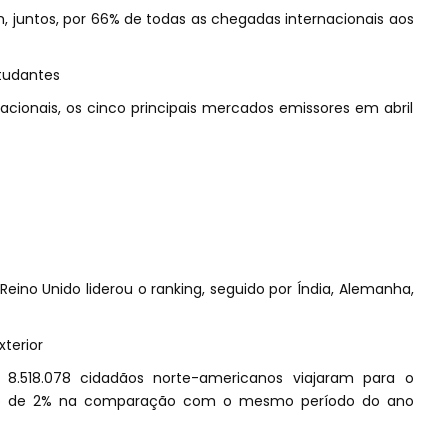
 juntos, por 66% de todas as chegadas internacionais aos
tudantes
cionais, os cinco principais mercados emissores em abril
 Reino Unido liderou o ranking, seguido por Índia, Alemanha,
terior
8.518.078 cidadãos norte-americanos viajaram para o
nto de 2% na comparação com o mesmo período do ano