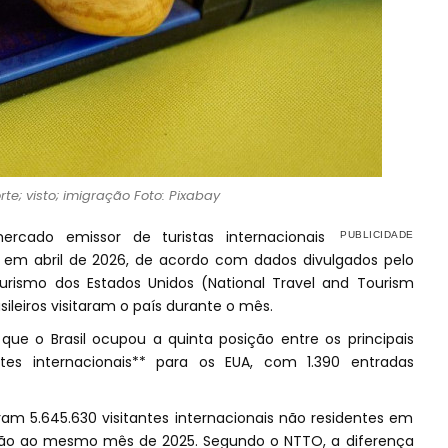
te; visto; imigração Foto: Pixabay
ercado emissor de turistas internacionais
s em abril de 2026, de acordo com dados divulgados pelo
Turismo dos Estados Unidos (National Travel and Tourism
sileiros visitaram o país durante o mês.
 o Brasil ocupou a quinta posição entre os principais
es internacionais** para os EUA, com 1.390 entradas
ram 5.645.630 visitantes internacionais não residentes em
ção ao mesmo mês de 2025. Segundo o NTTO, a diferença