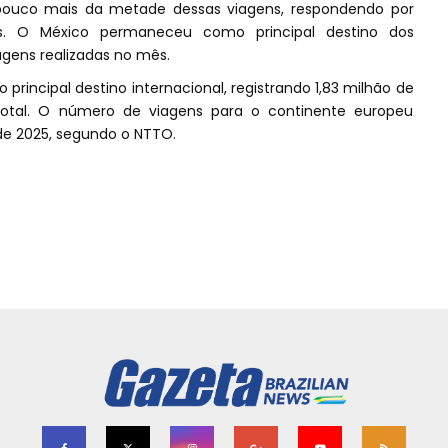
ouco mais da metade dessas viagens, respondendo por
ais. O México permaneceu como principal destino dos
agens realizadas no mês.
rincipal destino internacional, registrando 1,83 milhão de
 total. O número de viagens para o continente europeu
de 2025, segundo o NTTO.