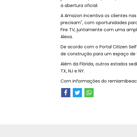
a abertura oficial.
A Amazon incentiva os clientes nas 
precisam", com oportunidades para te
Fire TV, juntamente com uma ampl
Alexa.
De acordo com o Portal Citizen Self
de construção para um espaço de 
Além da Flórida, outros estados sedi
TX, NJ e NY.
Com informações do remiamibeac