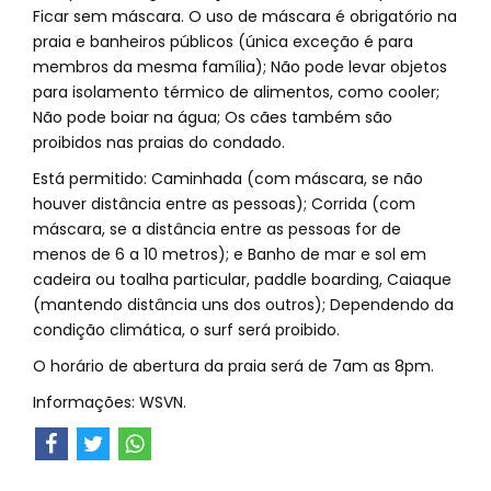
Ficar sem máscara. O uso de máscara é obrigatório na
praia e banheiros públicos (única exceção é para
membros da mesma família); Não pode levar objetos
para isolamento térmico de alimentos, como cooler;
Não pode boiar na água; Os cães também são
proibidos nas praias do condado.
Está permitido: Caminhada (com máscara, se não
houver distância entre as pessoas); Corrida (com
máscara, se a distância entre as pessoas for de
menos de 6 a 10 metros); e Banho de mar e sol em
cadeira ou toalha particular, paddle boarding, Caiaque
(mantendo distância uns dos outros); Dependendo da
condição climática, o surf será proibido.
O horário de abertura da praia será de 7am as 8pm.
Informações: WSVN.