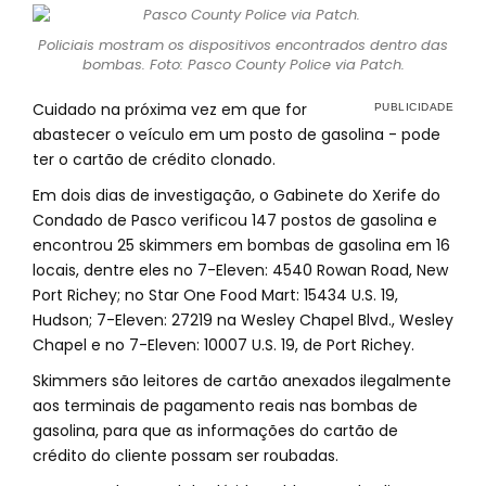
Policiais mostram os dispositivos encontrados dentro das
bombas. Foto: Pasco County Police via Patch.
Cuidado na próxima vez em que for
abastecer o veículo em um posto de gasolina - pode
ter o cartão de crédito clonado.
Em dois dias de investigação, o Gabinete do Xerife do
Condado de Pasco verificou 147 postos de gasolina e
encontrou 25 skimmers em bombas de gasolina em 16
locais, dentre eles no 7-Eleven: 4540 Rowan Road, New
Port Richey; no Star One Food Mart: 15434 U.S. 19,
Hudson; 7-Eleven: 27219 na Wesley Chapel Blvd., Wesley
Chapel e no 7-Eleven: 10007 U.S. 19, de Port Richey.
Skimmers são leitores de cartão anexados ilegalmente
aos terminais de pagamento reais nas bombas de
gasolina, para que as informações do cartão de
crédito do cliente possam ser roubadas.