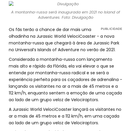
A montanha-russa será inaugurada em 2021 no Island of
Adventures. Foto: Divulgação
Os fãs terão a chance de dar mais uma
olhadinha na Jurassic World VelociCoaster - a nova
montanha-russa que chegará à área de Jurassic Park
no Universal’s Islands of Adventure no verão de 2021.
Considerada a montanha-russa com lançamento
mais alto e rápido da Flórida, ela vai elevar o que se
entende por montanha-russa radical e se será a
experiência perfeita para os caçadores de adrenalina -
lançando os visitantes no ar a mais de 45 metros e a
112 km/h, enquanto sentem a emoção de uma caçada
ao lado de um grupo veloz de Velociraptors.
A Jurassic World VelociCoaster lançará os visitantes no
ar a mais de 45 metros e a 112 km/h, em uma caçada
ao lado de um grupo veloz de Velociraptors.