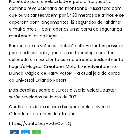
Projetado para a velocidade e para a “caçada”, o
carrinho revolucionário da montanha-russa fará com
que os visitantes voem por 1.430 metros de trilhos e se
deparem com lançamentos, 12 segundos de “airtime”
e muito mais – com apenas uma barra de segurança
mantendo-os no lugar.
Parece que os veículos incluirão alto-falantes pessoais
para cada assento, que é uma tecnologia que foi
colocada em excelente uso na atração deslumbrante
Hagrid's Magical Creatures Motorbike Adventure no
Mundo Mágico de Harry Potter - a atual joia da coroa
do Universal Orlando Resort.
Mais detalhes sobre a Jurassic World VelociCoaster
serão revelados no início de 2021.
Confira no vídeo abaixo divulgado pelo Universal
Orlando os detalhes da atração.
https://youtu.be/HwJIvCvLIJQ