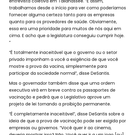
entrevista coletiva em Tallahassee. “E assim,
trabalhamos desde o início para ver como poderíamos
fornecer alguma certeza tanto para as empresas
quanto para os provedores de saúde. Obviamente,
essa era uma prioridade para muitos de nós aqui em
cima. E acho que a legislatura conseguiu cumprir hoje.
”
“É totalmente inaceitável que o governo ou o setor
privado imponham a você a exigência de que você
mostre a prova da vacina, simplesmente para
participar da sociedade normal”, disse DeSantis.
Mas o governador também disse que uma ordem
executiva virá em breve contra os passaportes de
vacinação e pedirá que o Legislativo aprove um
projeto de lei tornando a proibição permanente.
“É completamente inaceitável”, disse DeSantis sobre a
ideia de que a prova de vacinação pode ser exigida por
empresas ou governos. “Você quer ir ao cinema,
deveria mostrar isso? Não. Você quer ir a um jogo [ou]