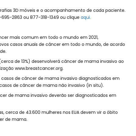
rafias 3D móveis e o acompanhamento de cada paciente.
54-695-2863 ou 877-318-1349 ou clique
aqui.
âncer mais comum em todo o mundo em 2021,
novos casos anuais de câncer em todo o mundo, de acordo
de.
(cerca de 13%) desenvolverá câncer de mama invasivo ao
nização www.breastcancer.org.
s casos de câncer de mama invasivo diagnosticados em
casos de câncer de mama não invasivo (in situ).
ncer de mama invasivo deverão ser diagnosticados em
as, cerca de 43.600 mulheres nos EUA devem vir a óbito
cer de mama.