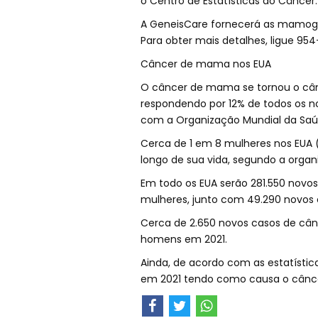
o Centro de Estatísticas do Câncer.
A GeneisCare fornecerá as mamog
Para obter mais detalhes, ligue 9
Câncer de mama nos EUA
O câncer de mama se tornou o c
respondendo por 12% de todos os 
com a Organização Mundial da Saú
Cerca de 1 em 8 mulheres nos EUA 
longo de sua vida, segundo a orga
Em todo os EUA serão 281.550 novo
mulheres, junto com 49.290 novos 
Cerca de 2.650 novos casos de câ
homens em 2021.
Ainda, de acordo com as estatístic
em 2021 tendo como causa o cân