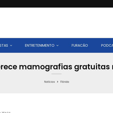
STAS
ENTRETENIMENTO
FURACÃO
PODC
rece mamografias gratuitas n
Notícias
Flórida