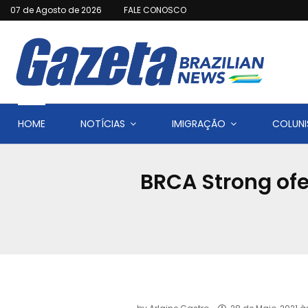
07 de Agosto de 2026
FALE CONOSCO
HOME
NOTÍCIAS
IMIGRAÇÃO
COLUNI
BRCA Strong ofe