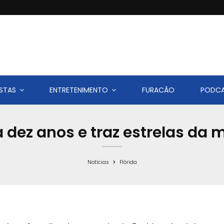
STAS
ENTRETENIMENTO
FURACÃO
PODC
 dez anos e traz estrelas da m
Notícias
Flórida