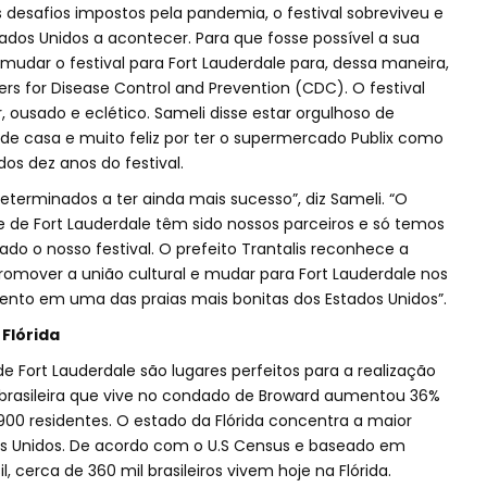
desafios impostos pela pandemia, o festival sobreviveu e
Estados Unidos a acontecer. Para que fosse possível a sua
mudar o festival para Fort Lauderdale para, dessa maneira,
ers for Disease Control and Prevention (CDC). O festival
 ousado e eclético. Sameli disse estar orgulhoso de
de casa e muito feliz por ter o supermercado Publix como
dos dez anos do festival.
terminados a ter ainda mais sucesso”, diz Sameli. “O
de de Fort Lauderdale têm sido nossos parceiros e só temos
do o nosso festival. O prefeito Trantalis reconhece a
omover a união cultural e mudar para Fort Lauderdale nos
vento em uma das praias mais bonitas dos Estados Unidos”.
Flórida
 Fort Lauderdale são lugares perfeitos para a realização
e brasileira que vive no condado de Broward aumentou 36%
900 residentes. O estado da Flórida concentra a maior
dos Unidos. De acordo com o U.S Census e baseado em
l, cerca de 360 mil brasileiros vivem hoje na Flórida.