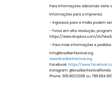
Para informações adicionais visite o
Informações para a imprensa:
- Ingressos para a mídia podem ser 
- Fotos em alta resolução, program
https://www.dropbox.com/sh/hkw
- Para mais informações e pedidos 
info@brazilianfestival.org
www.BrazilianFestival.org
Facebook:
https://www.facebook.com
Instagram: @brazilianfestivalflorida
Phone: 305.803.0338 ou 786.584.90