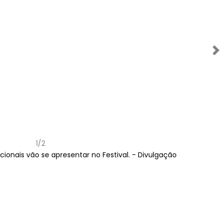
Próximo
1/2
nacionais vão se apresentar no Festival. -
Divulgação