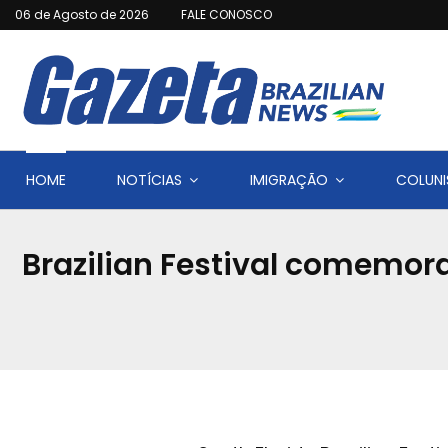
06 de Agosto de 2026
FALE CONOSCO
HOME
NOTÍCIAS
IMIGRAÇÃO
COLUNI
Brazilian Festival comemora