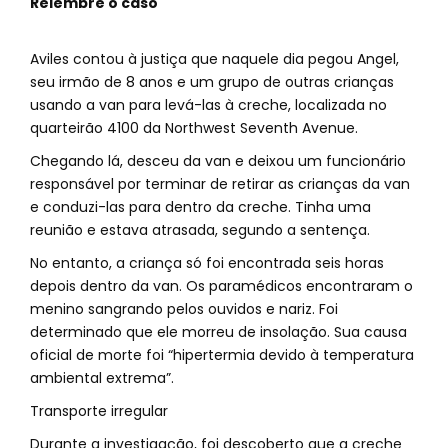
Relembre o caso
Aviles contou à justiça que naquele dia pegou Angel,
seu irmão de 8 anos e um grupo de outras crianças
usando a van para levá-las à creche, localizada no
quarteirão 4100 da Northwest Seventh Avenue.
Chegando lá, desceu da van e deixou um funcionário
responsável por terminar de retirar as crianças da van
e conduzi-las para dentro da creche. Tinha uma
reunião e estava atrasada, segundo a sentença.
No entanto, a criança só foi encontrada seis horas
depois dentro da van. Os paramédicos encontraram o
menino sangrando pelos ouvidos e nariz. Foi
determinado que ele morreu de insolação. Sua causa
oficial de morte foi “hipertermia devido à temperatura
ambiental extrema”.
Transporte irregular
Durante a investigação, foi descoberto que a creche