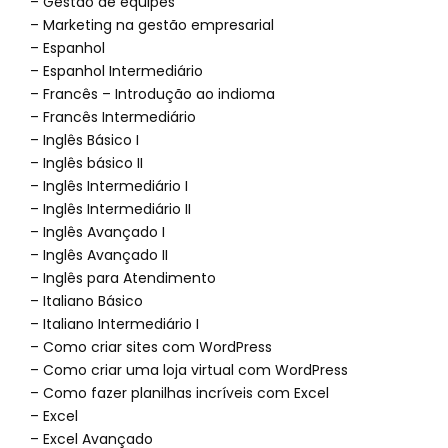
– Gestão de equipes
– Marketing na gestão empresarial
– Espanhol
– Espanhol Intermediário
– Francês – Introdução ao indioma
– Francês Intermediário
– Inglês Básico I
– Inglês básico II
– Inglês Intermediário I
– Inglês Intermediário II
– Inglês Avançado I
– Inglês Avançado II
– Inglês para Atendimento
– Italiano Básico
– Italiano Intermediário I
– Como criar sites com WordPress
– Como criar uma loja virtual com WordPress
– Como fazer planilhas incríveis com Excel
– Excel
– Excel Avançado