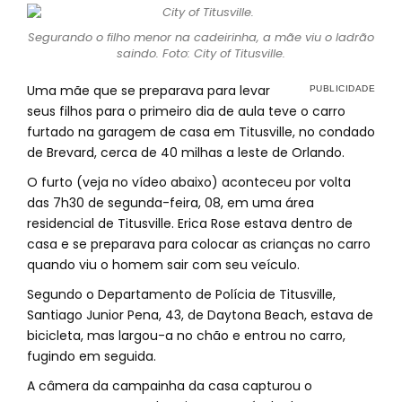
Segurando o filho menor na cadeirinha, a mãe viu o ladrão
saindo. Foto: City of Titusville.
Uma mãe que se preparava para levar
seus filhos para o primeiro dia de aula teve o carro
furtado na garagem de casa em Titusville, no condado
de Brevard, cerca de 40 milhas a leste de Orlando.
O furto (veja no vídeo abaixo) aconteceu por volta
das 7h30 de segunda-feira, 08, em uma área
residencial de Titusville. Erica Rose estava dentro de
casa e se preparava para colocar as crianças no carro
quando viu o homem sair com seu veículo.
Segundo o Departamento de Polícia de Titusville,
Santiago Junior Pena, 43, de Daytona Beach, estava de
bicicleta, mas largou-a no chão e entrou no carro,
fugindo em seguida.
A câmera da campainha da casa capturou o