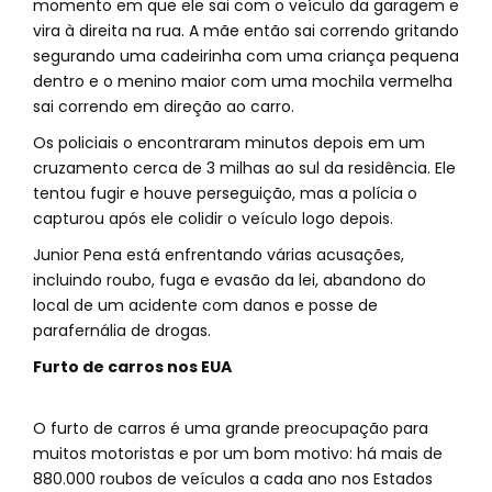
momento em que ele sai com o veículo da garagem e
vira à direita na rua. A mãe então sai correndo gritando
segurando uma cadeirinha com uma criança pequena
dentro e o menino maior com uma mochila vermelha
sai correndo em direção ao carro.
Os policiais o encontraram minutos depois em um
cruzamento cerca de 3 milhas ao sul da residência. Ele
tentou fugir e houve perseguição, mas a polícia o
capturou após ele colidir o veículo logo depois.
Junior Pena está enfrentando várias acusações,
incluindo roubo, fuga e evasão da lei, abandono do
local de um acidente com danos e posse de
parafernália de drogas.
Furto de carros nos EUA
O furto de carros é uma grande preocupação para
muitos motoristas e por um bom motivo: há mais de
880.000 roubos de veículos a cada ano nos Estados