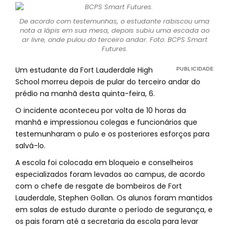
De acordo com testemunhas, o estudante rabiscou uma
nota a lápis em sua mesa, depois subiu uma escada ao
ar livre, onde pulou do terceiro andar. Foto: BCPS Smart
Futures.
Um estudante da Fort Lauderdale High
School morreu depois de pular do terceiro andar do
prédio na manhã desta quinta-feira, 6.
O incidente aconteceu por volta de 10 horas da
manhã e impressionou colegas e funcionários que
testemunharam o pulo e os posteriores esforços para
salvá-lo.
A escola foi colocada em bloqueio e conselheiros
especializados foram levados ao campus, de acordo
com o chefe de resgate de bombeiros de Fort
Lauderdale, Stephen Gollan. Os alunos foram mantidos
em salas de estudo durante o período de segurança, e
os pais foram até a secretaria da escola para levar