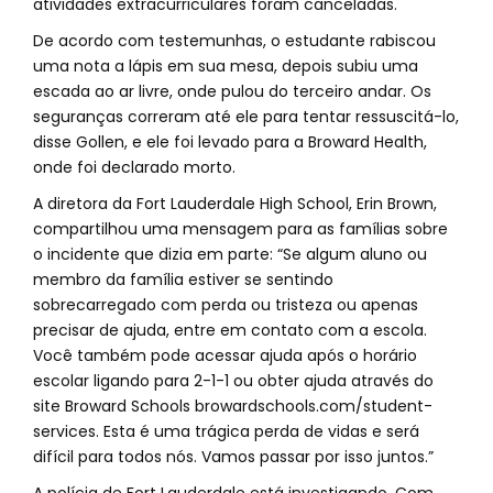
atividades extracurriculares foram canceladas.
De acordo com testemunhas, o estudante rabiscou
uma nota a lápis em sua mesa, depois subiu uma
escada ao ar livre, onde pulou do terceiro andar. Os
seguranças correram até ele para tentar ressuscitá-lo,
disse Gollen, e ele foi levado para a Broward Health,
onde foi declarado morto.
A diretora da Fort Lauderdale High School, Erin Brown,
compartilhou uma mensagem para as famílias sobre
o incidente que dizia em parte: “Se algum aluno ou
membro da família estiver se sentindo
sobrecarregado com perda ou tristeza ou apenas
precisar de ajuda, entre em contato com a escola.
Você também pode acessar ajuda após o horário
escolar ligando para 2-1-1 ou obter ajuda através do
site Broward Schools browardschools.com/student-
services. Esta é uma trágica perda de vidas e será
difícil para todos nós. Vamos passar por isso juntos.”