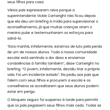
seus filhos para casa.
Vários pais expressaram raiva porque a
superintendente Vickie Cartwright não ficou depois
que ela deu um briefing à mídia para supervisionar o
aconselhamento, já que muitas crianças viram o
menino pular e testemunharam os esforços para
salvá-lo.
“Esta manhã, infelizmente, estamos de luto pela perda
de um de nossos alunos. Toda a nossa comunidade
escolar está sentindo a dor disso e enviamos
condolências à família também”, disse Cartwright no
briefing. “O jovem, infelizmente, decidiu tirar a própria
vida. Foi um incidente isolado”. Ela pediu aos pais que
falem com seus filhos e procurem a escola e os
conselheiros se acreditarem que seus alunos podem
estar em perigo.
O bloqueio seguro foi suspenso à tarde para permitir
que os pais pegassem seus filhos mais cedo. Todas as