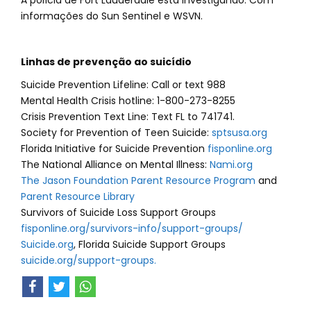
A polícia de Fort Lauderdale está investigando. Com
informações do Sun Sentinel e WSVN.
Linhas de prevenção ao suicídio
Suicide Prevention Lifeline: Call or text 988
Mental Health Crisis hotline: 1-800-273-8255
Crisis Prevention Text Line: Text FL to 741741.
Society for Prevention of Teen Suicide:
sptsusa.org
Florida Initiative for Suicide Prevention
fisponline.org
The National Alliance on Mental Illness:
Nami.org
The Jason Foundation Parent Resource Program
and
Parent Resource Library
Survivors of Suicide Loss Support Groups
fisponline.org/survivors-info/support-groups/
Suicide.org
, Florida Suicide Support Groups
suicide.org/support-groups.