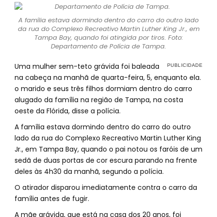
A família estava dormindo dentro do carro do outro lado
da rua do Complexo Recreativo Martin Luther King Jr., em
Tampa Bay, quando foi atingida por tiros. Foto:
Departamento de Polícia de Tampa.
Uma mulher sem-teto grávida foi baleada
na cabeça na manhã de quarta-feira, 5, enquanto ela.
o marido e seus três filhos dormiam dentro do carro
alugado da família na região de Tampa, na costa
oeste da Flórida, disse a polícia.
A família estava dormindo dentro do carro do outro
lado da rua do Complexo Recreativo Martin Luther King
Jr., em Tampa Bay, quando o pai notou os faróis de um
sedã de duas portas de cor escura parando na frente
deles às 4h30 da manhã, segundo a polícia.
O atirador disparou imediatamente contra o carro da
família antes de fugir.
A mãe grávida, que está na casa dos 20 anos, foi