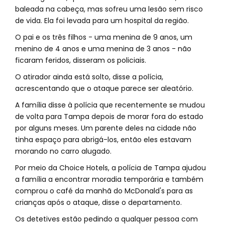
baleada na cabeça, mas sofreu uma lesão sem risco
de vida. Ela foi levada para um hospital da região.
O pai e os três filhos - uma menina de 9 anos, um
menino de 4 anos e uma menina de 3 anos - não
ficaram feridos, disseram os policiais.
O atirador ainda está solto, disse a polícia,
acrescentando que o ataque parece ser aleatório.
A família disse à polícia que recentemente se mudou
de volta para Tampa depois de morar fora do estado
por alguns meses. Um parente deles na cidade não
tinha espaço para abrigá-los, então eles estavam
morando no carro alugado.
Por meio da Choice Hotels, a polícia de Tampa ajudou
a família a encontrar moradia temporária e também
comprou o café da manhã do McDonald's para as
crianças após o ataque, disse o departamento.
Os detetives estão pedindo a qualquer pessoa com