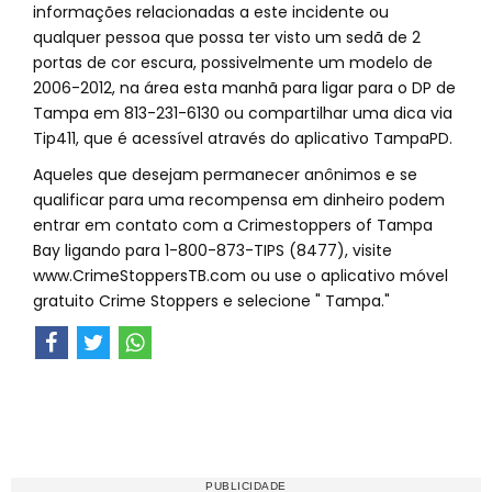
informações relacionadas a este incidente ou
qualquer pessoa que possa ter visto um sedã de 2
portas de cor escura, possivelmente um modelo de
2006-2012, na área esta manhã para ligar para o DP de
Tampa em 813-231-6130 ou compartilhar uma dica via
Tip411, que é acessível através do aplicativo TampaPD.
Aqueles que desejam permanecer anônimos e se
qualificar para uma recompensa em dinheiro podem
entrar em contato com a Crimestoppers of Tampa
Bay ligando para 1-800-873-TIPS (8477), visite
www.CrimeStoppersTB.com ou use o aplicativo móvel
gratuito Crime Stoppers e selecione " Tampa."