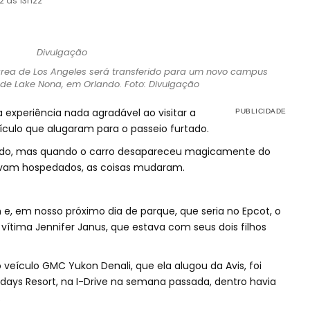
2 às 13h22
rea de Los Angeles será transferido para um novo campus
 de Lake Nona, em Orlando. Foto: Divulgação
experiência nada agradável ao visitar a
ículo que alugaram para o passeio furtado.
tindo, mas quando o carro desapareceu magicamente do
tavam hospedados, as coisas mudaram.
e, em nosso próximo dia de parque, que seria no Epcot, o
a vítima Jennifer Janus, que estava com seus dois filhos
veículo GMC Yukon Denali, que ela alugou da Avis, foi
days Resort, na I-Drive na semana passada, dentro havia
.