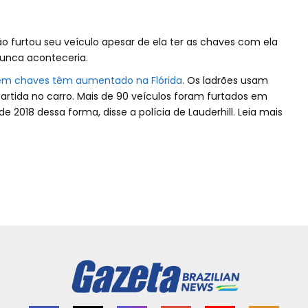
o furtou seu veículo apesar de ela ter as chaves com ela
unca aconteceria.
sem chaves têm aumentado na Flórida
. Os ladrões usam
partida no carro. Mais de 90 veículos foram furtados em
e 2018 dessa forma, disse a polícia de Lauderhill. Leia mais