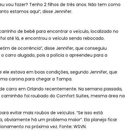
eu vou fazer? Tenho 2 filhos de três anos. Não tem como
nto estamos aqui”, disse Jennifer.
carrinho de bebê para encontrar o veículo, localizado no
oi até lá, e encontrou o veículo sendo rebocado.
letim de ocorrência”, disse Jennifer, que conseguiu
o carro alugado, pois a polícia o apreendeu para a
 e ele estava em boas condições, segundo Jennifer, que
uma carona para chegar a Tampa.
bo de carro em Orlando recentemente. Na semana passada,
o caminhão foi roubado do Comfort Suites, mesma área na
para evitar mais roubos de veículos. “Se isso está
 obviamente há um problema maior”. Ela planeja ficar
ionamento na próxima vez. Fonte: WSVN.