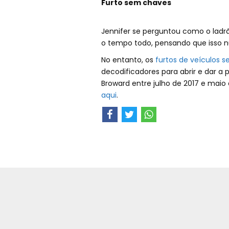
Furto sem chaves
Jennifer se perguntou como o ladrã
o tempo todo, pensando que isso n
No entanto, os
furtos de veículos 
decodificadores para abrir e dar a 
Broward entre julho de 2017 e maio d
aqui
.