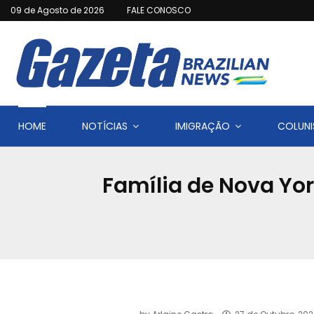
09 de Agosto de 2026
FALE CONOSCO
HOME
NOTÍCIAS
IMIGRAÇÃO
COLUNI
Família de Nova Yor