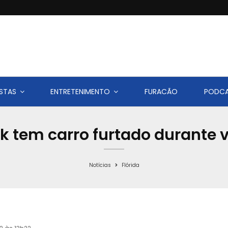
STAS
ENTRETENIMENTO
FURACÃO
PODC
k tem carro furtado durante v
Notícias
Flórida