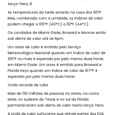
terça-feira, 9.
As temperaturas da tarde estarão na casa dos 90°F.
Mas, combinado com a umidade, os índices de calor
podem chegar a 105°F (40°C) a 112°F (44°C).
Os condados de Miami-Dade, Broward e Monroe estão
sob alerta de calor até as 6pm.
Um aviso de calor é emitido pelo Serviço
Meteorológico Nacional quando um índice de calor de
105°F ou mais é esperado por pelo menos duas horas
em Miami-Dade. Um aviso é emitido para Broward e
Florida Keys quando um índice de calor de 107°F é
esperado por pelo menos duas horas.
Onda recorde de calor
Mais de 130 milhões de pessoas no oeste, na costa
leste, no sudeste do Texas e no sul da Flórida
permaneceram sob alerta de calor nesta terça-feira.
A onda de calor sufocante que atinge partes dos EUA