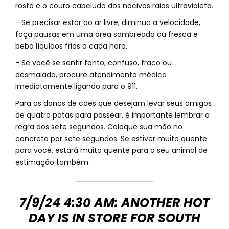
rosto e o couro cabeludo dos nocivos raios ultravioleta.
- Se precisar estar ao ar livre, diminua a velocidade,
faça pausas em uma área sombreada ou fresca e
beba líquidos frios a cada hora.
- Se você se sentir tonto, confuso, fraco ou
desmaiado, procure atendimento médico
imediatamente ligando para o 911.
Para os donos de cães que desejam levar seus amigos
de quatro patas para passear, é importante lembrar a
regra dos sete segundos. Coloque sua mão no
concreto por sete segundos. Se estiver muito quente
para você, estará muito quente para o seu animal de
estimação também.
7/9/24 4:30 AM: ANOTHER HOT
DAY IS IN STORE FOR SOUTH