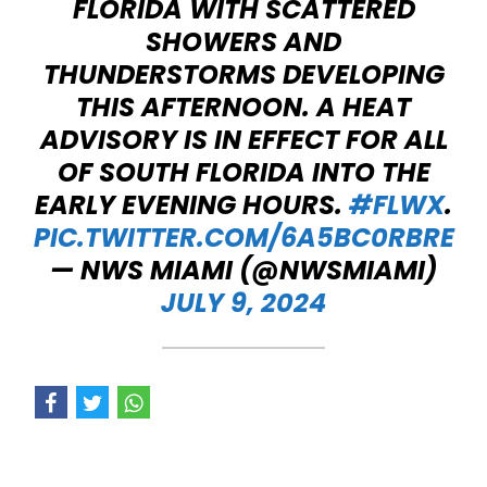
FLORIDA WITH SCATTERED
SHOWERS AND
THUNDERSTORMS DEVELOPING
THIS AFTERNOON. A HEAT
ADVISORY IS IN EFFECT FOR ALL
OF SOUTH FLORIDA INTO THE
EARLY EVENING HOURS.
#FLWX
.
PIC.TWITTER.COM/6A5BC0RBRE
— NWS MIAMI (@NWSMIAMI)
JULY 9, 2024