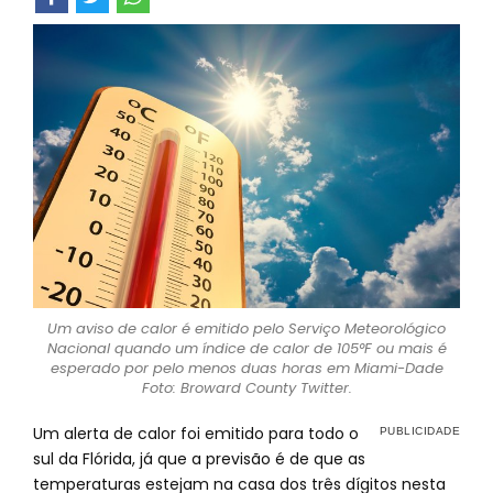
Um aviso de calor é emitido pelo Serviço Meteorológico
Nacional quando um índice de calor de 105°F ou mais é
esperado por pelo menos duas horas em Miami-Dade
Foto: Broward County Twitter.
Um alerta de calor foi emitido para todo o
sul da Flórida, já que a previsão é de que as
temperaturas estejam na casa dos três dígitos nesta