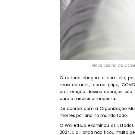
Nova vacina da COVID
O outono chegou, e com ele, poss
mais comuns, como gripe, COVID
proliferação dessas doenças são a
para a medicina moderna.
De acordo com a Organização Mund
mortes por ano no mundo todo.
O WalletHub examinou os Estados
2024. E a Flórida não ficou muito b