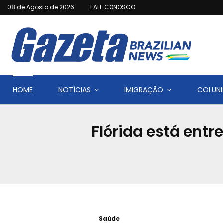
08 de Agosto de 2026
FALE CONOSCO
HOME
NOTÍCIAS
IMIGRAÇÃO
COLUNI
Flórida está ent
Saúde