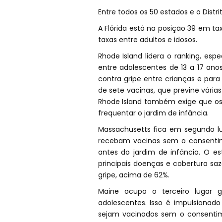
Entre todos os 50 estados e o Distr
A Flórida está na posição 39 em t
taxas entre adultos e idosos.
Rhode Island lidera o ranking, es
entre adolescentes de 13 a 17 an
contra gripe entre crianças e pa
de sete vacinas, que previne vária
Rhode Island também exige que os
frequentar o jardim de infância.
Massachusetts fica em segundo l
recebam vacinas sem o consentim
antes do jardim de infância. O e
principais doenças e cobertura sa
gripe, acima de 62%.
Maine ocupa o terceiro lugar g
adolescentes. Isso é impulsiona
sejam vacinados sem o consenti