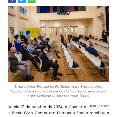
Empresários Brasileiros Participam de Evento sobre
Oportunidades com o Governo do Condado de Broward
Foto: Brazilian Business Group (BBG)
No dia 17 de outubro de 2024, o Charlotte
J. Burrie Civic Center em Pompano Beach recebeu a