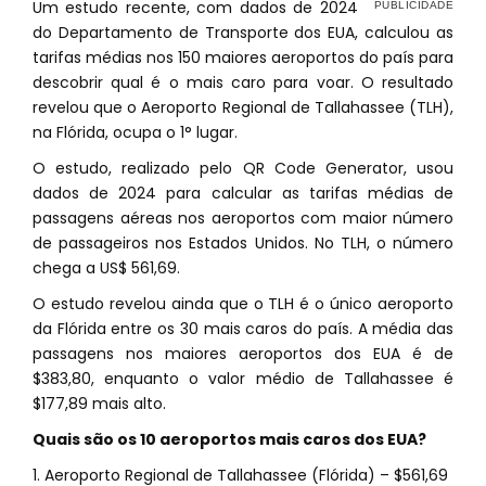
Um estudo recente, com dados de 2024
do Departamento de Transporte dos EUA, calculou as
tarifas médias nos 150 maiores aeroportos do país para
descobrir qual é o mais caro para voar. O resultado
revelou que o Aeroporto Regional de Tallahassee (TLH),
na Flórida, ocupa o 1° lugar.
O estudo, realizado pelo QR Code Generator, usou
dados de 2024 para calcular as tarifas médias de
passagens aéreas nos aeroportos com maior número
de passageiros nos Estados Unidos. No TLH, o número
chega a US$ 561,69.
O estudo revelou ainda que o TLH é o único aeroporto
da Flórida entre os 30 mais caros do país. A média das
passagens nos maiores aeroportos dos EUA é de
$383,80, enquanto o valor médio de Tallahassee é
$177,89 mais alto.
Quais são os 10 aeroportos mais caros dos EUA?
1. Aeroporto Regional de Tallahassee (Flórida) – $561,69