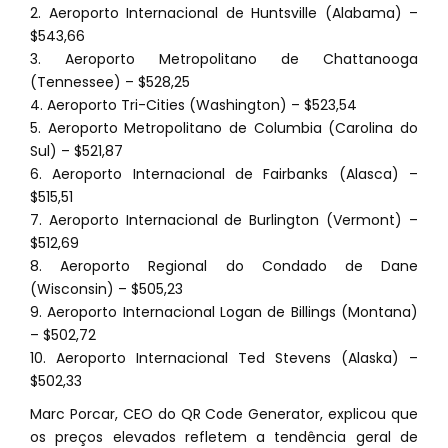
2. Aeroporto Internacional de Huntsville (Alabama) –
$543,66
3. Aeroporto Metropolitano de Chattanooga
(Tennessee) – $528,25
4. Aeroporto Tri-Cities (Washington) – $523,54
5. Aeroporto Metropolitano de Columbia (Carolina do
Sul) – $521,87
6. Aeroporto Internacional de Fairbanks (Alasca) –
$515,51
7. Aeroporto Internacional de Burlington (Vermont) –
$512,69
8. Aeroporto Regional do Condado de Dane
(Wisconsin) – $505,23
9. Aeroporto Internacional Logan de Billings (Montana)
– $502,72
10. Aeroporto Internacional Ted Stevens (Alaska) –
$502,33
Marc Porcar, CEO do QR Code Generator, explicou que
os preços elevados refletem a tendência geral de