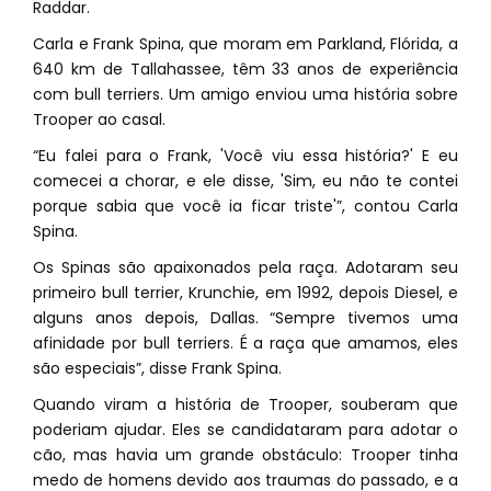
Raddar.
Carla e Frank Spina, que moram em Parkland, Flórida, a
640 km de Tallahassee, têm 33 anos de experiência
com bull terriers. Um amigo enviou uma história sobre
Trooper ao casal.
“Eu falei para o Frank, 'Você viu essa história?' E eu
comecei a chorar, e ele disse, 'Sim, eu não te contei
porque sabia que você ia ficar triste'”, contou Carla
Spina.
Os Spinas são apaixonados pela raça. Adotaram seu
primeiro bull terrier, Krunchie, em 1992, depois Diesel, e
alguns anos depois, Dallas. “Sempre tivemos uma
afinidade por bull terriers. É a raça que amamos, eles
são especiais”, disse Frank Spina.
Quando viram a história de Trooper, souberam que
poderiam ajudar. Eles se candidataram para adotar o
cão, mas havia um grande obstáculo: Trooper tinha
medo de homens devido aos traumas do passado, e a