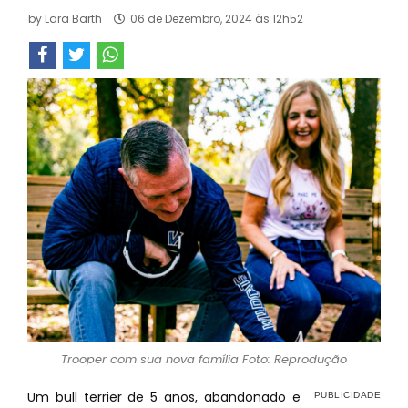
by
Lara Barth
06 de Dezembro, 2024 às 12h52
Trooper com sua nova família Foto: Reprodução
Um bull terrier de 5 anos, abandonado e