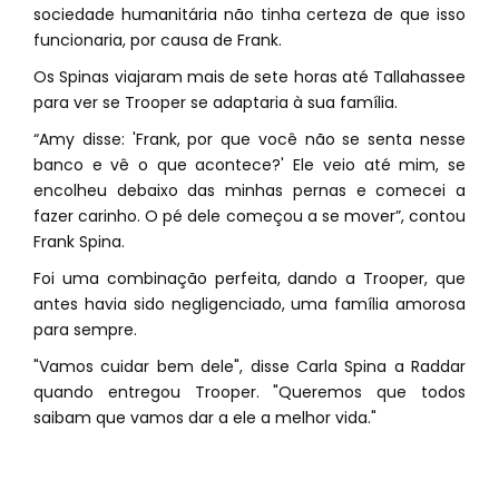
sociedade humanitária não tinha certeza de que isso
funcionaria, por causa de Frank.
Os Spinas viajaram mais de sete horas até Tallahassee
para ver se Trooper se adaptaria à sua família.
“Amy disse: 'Frank, por que você não se senta nesse
banco e vê o que acontece?' Ele veio até mim, se
encolheu debaixo das minhas pernas e comecei a
fazer carinho. O pé dele começou a se mover”, contou
Frank Spina.
Foi uma combinação perfeita, dando a Trooper, que
antes havia sido negligenciado, uma família amorosa
para sempre.
"Vamos cuidar bem dele", disse Carla Spina a Raddar
quando entregou Trooper. "Queremos que todos
saibam que vamos dar a ele a melhor vida."