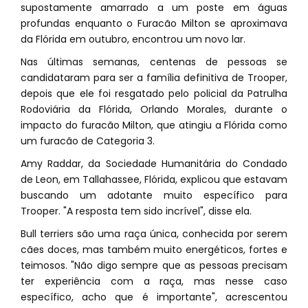
supostamente amarrado a um poste em águas
profundas enquanto o Furacão Milton se aproximava
da Flórida em outubro, encontrou um novo lar.
Nas últimas semanas, centenas de pessoas se
candidataram para ser a família definitiva de Trooper,
depois que ele foi resgatado pelo policial da Patrulha
Rodoviária da Flórida, Orlando Morales, durante o
impacto do furacão Milton, que atingiu a Flórida como
um furacão de Categoria 3.
Amy Raddar, da Sociedade Humanitária do Condado
de Leon, em Tallahassee, Flórida, explicou que estavam
buscando um adotante muito específico para
Trooper. "A resposta tem sido incrível", disse ela.
Bull terriers são uma raça única, conhecida por serem
cães doces, mas também muito energéticos, fortes e
teimosos. "Não digo sempre que as pessoas precisam
ter experiência com a raça, mas nesse caso
específico, acho que é importante", acrescentou