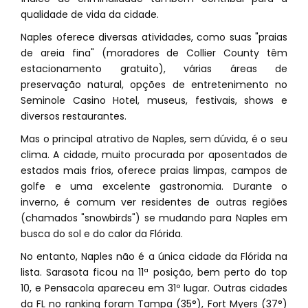
qualidade de vida da cidade.
Naples oferece diversas atividades, como suas "praias
de areia fina" (moradores de Collier County têm
estacionamento gratuito), várias áreas de
preservação natural, opções de entretenimento no
Seminole Casino Hotel, museus, festivais, shows e
diversos restaurantes.
Mas o principal atrativo de Naples, sem dúvida, é o seu
clima. A cidade, muito procurada por aposentados de
estados mais frios, oferece praias limpas, campos de
golfe e uma excelente gastronomia. Durante o
inverno, é comum ver residentes de outras regiões
(chamados "snowbirds") se mudando para Naples em
busca do sol e do calor da Flórida.
No entanto, Naples não é a única cidade da Flórida na
lista. Sarasota ficou na 11ª posição, bem perto do top
10, e Pensacola apareceu em 31º lugar. Outras cidades
da FL no ranking foram Tampa (35°), Fort Myers (37°)