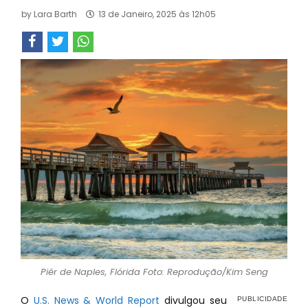
by
Lara Barth
13 de Janeiro, 2025 às 12h05
Piér de Naples, Flórida Foto: Reprodução/Kim Seng
O
U.S. News & World Report
divulgou seu