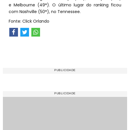
e Melbourne (49°). O último lugar do ranking ficou
com Nashville (50°), no Tennessee.
Fonte: Click Orlando