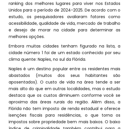
ranking dos melhores lugares para viver nos Estados
Unidos para o período de 2024-2025. De acordo com o
estudo, os pesquisadores avaliaram fatores como
acessibilidade, qualidade de vida, mercado de trabalho
e desejo de morar na cidade para determinar as
melhores opções.
Embora muitas cidades tenham figurado na lista, a
cidade número 1 foi de um estado conhecido por seu
clima quente: Naples, no sul da Flórida.
Naples é um destino popular entre os residentes mais
abastados (muitos dos seus habitantes são
aposentados). O custo de vida na área tende a ser
mais alto do que em outras localidades, mas o estudo
destaca que os custos diminuem conforme você se
aproxima das áreas rurais da região. Além disso, a
Flórida não tem imposto de renda estadual e oferece
isenções fiscais para residências, o que torna os
impostos sobre propriedade bem mais baixos. O baixo
índice de criminalidade também contribui para a