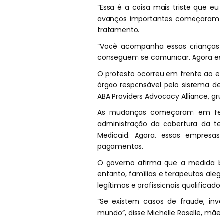
“Essa é a coisa mais triste que e
avanços importantes começaram a
tratamento.
“Você acompanha essas crianças
conseguem se comunicar. Agora est
O protesto ocorreu em frente ao es
órgão responsável pelo sistema d
ABA Providers Advocacy Alliance, gr
As mudanças começaram em feve
administração da cobertura da te
Medicaid. Agora, essas empresas
pagamentos.
O governo afirma que a medida b
entanto, famílias e terapeutas al
legítimos e profissionais qualificado
“Se existem casos de fraude, in
mundo”, disse Michelle Roselle, m