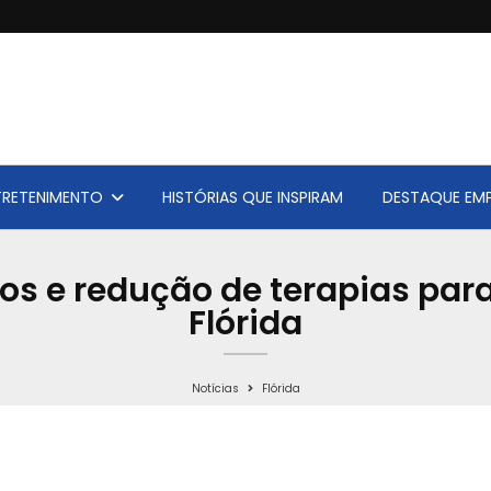
TRETENIMENTO
HISTÓRIAS QUE INSPIRAM
DESTAQUE EMP
os e redução de terapias par
Flórida
Notícias
Flórida