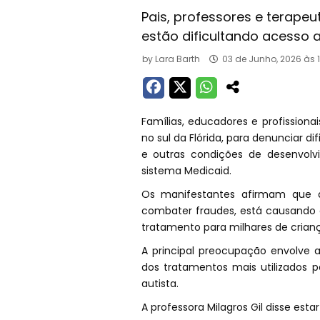
Pais, professores e terap
estão dificultando acesso 
by
Lara Barth
03 de Junho, 2026 às 
Famílias, educadores e profission
no sul da Flórida, para denunciar d
e outras condições de desenvol
sistema Medicaid.
Os manifestantes afirmam que a 
combater fraudes, está causando 
tratamento para milhares de crianç
A principal preocupação envolve a
dos tratamentos mais utilizados 
autista.
A professora Milagros Gil disse est