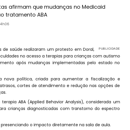
eutas afirmam que mudanças no Medicaid
ao tratamento ABA
14h06
ais de saúde realizaram um protesto em Doral,
ificuldades no acesso a terapias para crianças com autismo
vimento após mudanças implementadas pelo estado no
nova política, criada para aumentar a fiscalização e
atrasos, cortes de atendimento e redução nas opções de
as.
 terapia ABA (Applied Behavior Analysis), considerada um
para crianças diagnosticadas com transtorno do espectro
ar presenciando o impacto diretamente na sala de aula.