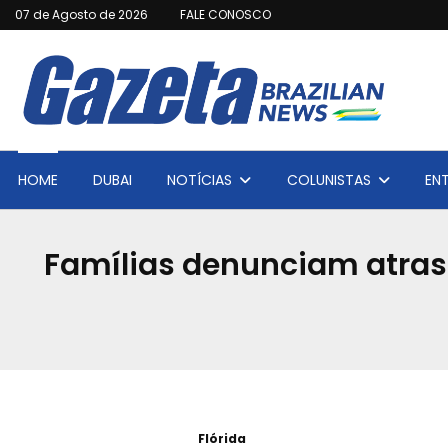
07 de Agosto de 2026
FALE CONOSCO
HOME
DUBAI
NOTÍCIAS
COLUNISTAS
EN
Famílias denunciam atras
Flórida