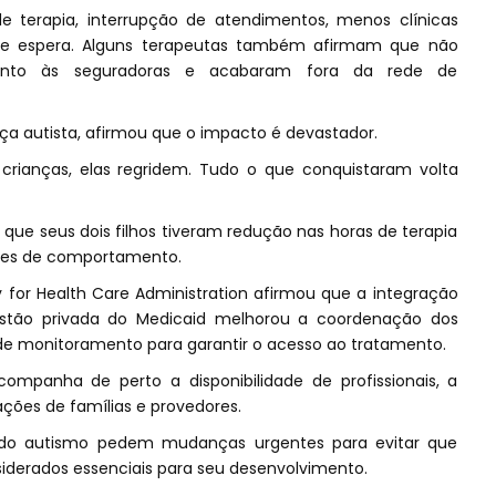
e terapia, interrupção de atendimentos, menos clínicas
 de espera. Alguns terapeutas também afirmam que não
junto às seguradoras e acabaram fora da rede de
 autista, afirmou que o impacto é devastador.
rianças, elas regridem. Tudo o que conquistaram volta
 que seus dois filhos tiveram redução nas horas de terapia
ades de comportamento.
for Health Care Administration afirmou que a integração
estão privada do Medicaid melhorou a coordenação dos
 monitoramento para garantir o acesso ao tratamento.
panha de perto a disponibilidade de profissionais, a
ações de famílias e provedores.
do autismo pedem mudanças urgentes para evitar que
derados essenciais para seu desenvolvimento.