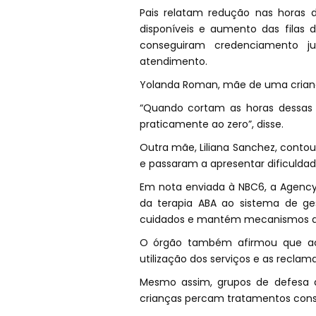
Pais relatam redução nas horas d
disponíveis e aumento das filas
conseguiram credenciamento 
atendimento.
Yolanda Roman, mãe de uma criança
“Quando cortam as horas dessas c
praticamente ao zero”, disse.
Outra mãe, Liliana Sanchez, contou
e passaram a apresentar dificuld
Em nota enviada à NBC6, a Agency 
da terapia ABA ao sistema de g
cuidados e mantém mecanismos de
O órgão também afirmou que acom
utilização dos serviços e as reclam
Mesmo assim, grupos de defesa 
crianças percam tratamentos consi