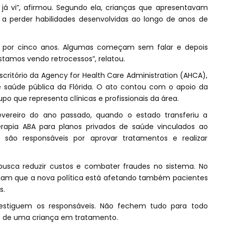
u já vi”, afirmou. Segundo ela, crianças que apresentavam
 perder habilidades desenvolvidas ao longo de anos de
 por cinco anos. Algumas começam sem falar e depois
amos vendo retrocessos”, relatou.
critório da Agency for Health Care Administration (AHCA),
e saúde pública da Flórida. O ato contou com o apoio da
upo que representa clínicas e profissionais da área.
reiro do ano passado, quando o estado transferiu a
rapia ABA para planos privados de saúde vinculados ao
 são responsáveis por aprovar tratamentos e realizar
usca reduzir custos e combater fraudes no sistema. No
egam que a nova política está afetando também pacientes
s.
vestiguem os responsáveis. Não fechem tudo para todo
ãe de uma criança em tratamento.