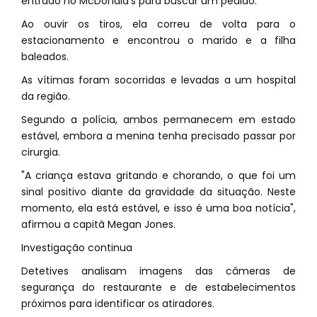
entrado no McDonald's para buscar um pedido.
Ao ouvir os tiros, ela correu de volta para o
estacionamento e encontrou o marido e a filha
baleados.
As vítimas foram socorridas e levadas a um hospital
da região.
Segundo a polícia, ambos permanecem em estado
estável, embora a menina tenha precisado passar por
cirurgia.
"A criança estava gritando e chorando, o que foi um
sinal positivo diante da gravidade da situação. Neste
momento, ela está estável, e isso é uma boa notícia",
afirmou a capitã Megan Jones.
Investigação continua
Detetives analisam imagens das câmeras de
segurança do restaurante e de estabelecimentos
próximos para identificar os atiradores.