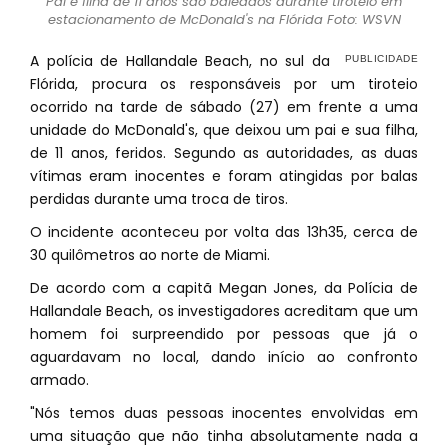
Pai e filha de 11 anos são baleados durante tiroteio em
estacionamento de McDonald's na Flórida Foto: WSVN
A polícia de Hallandale Beach, no sul da
Flórida, procura os responsáveis por um tiroteio
ocorrido na tarde de sábado (27) em frente a uma
unidade do McDonald's, que deixou um pai e sua filha,
de 11 anos, feridos. Segundo as autoridades, as duas
vítimas eram inocentes e foram atingidas por balas
perdidas durante uma troca de tiros.
O incidente aconteceu por volta das 13h35, cerca de
30 quilômetros ao norte de Miami.
De acordo com a capitã Megan Jones, da Polícia de
Hallandale Beach, os investigadores acreditam que um
homem foi surpreendido por pessoas que já o
aguardavam no local, dando início ao confronto
armado.
"Nós temos duas pessoas inocentes envolvidas em
uma situação que não tinha absolutamente nada a