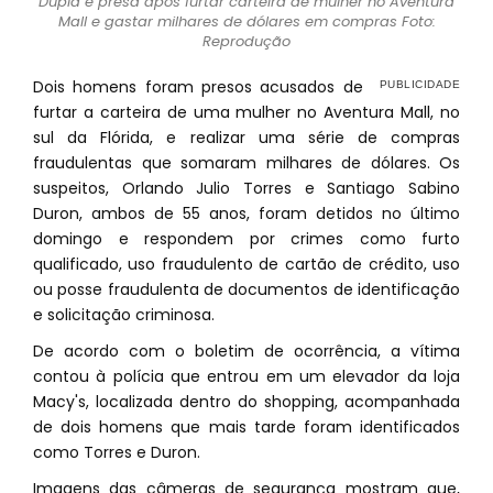
Dupla é presa após furtar carteira de mulher no Aventura
Mall e gastar milhares de dólares em compras Foto:
Reprodução
Dois homens foram presos acusados de
furtar a carteira de uma mulher no Aventura Mall, no
sul da Flórida, e realizar uma série de compras
fraudulentas que somaram milhares de dólares. Os
suspeitos, Orlando Julio Torres e Santiago Sabino
Duron, ambos de 55 anos, foram detidos no último
domingo e respondem por crimes como furto
qualificado, uso fraudulento de cartão de crédito, uso
ou posse fraudulenta de documentos de identificação
e solicitação criminosa.
De acordo com o boletim de ocorrência, a vítima
contou à polícia que entrou em um elevador da loja
Macy's, localizada dentro do shopping, acompanhada
de dois homens que mais tarde foram identificados
como Torres e Duron.
Imagens das câmeras de segurança mostram que,