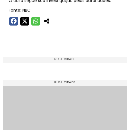
O caso segue sob investigação pelas autoridades.
Fonte: NBC