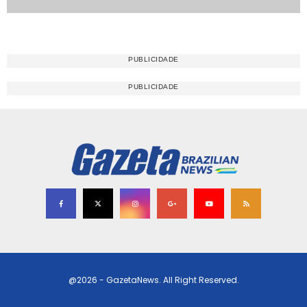
@2026 - GazetaNews. All Right Reserved.